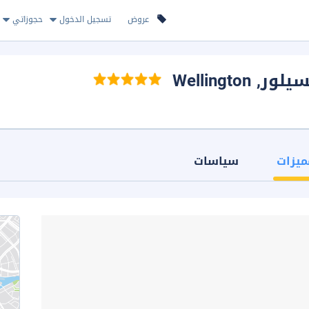
عروض
تسجيل الدخول
حجوزاتي
يلور
, Wellington
ميزات
سياسات