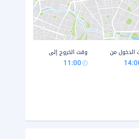
الدخول من
وقت الخروج إلى
11:00
14:0