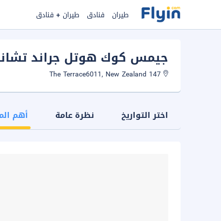
طيران
فنادق
طيران + فنادق
جيمس كوك هوتل جراند تشانس
147 The Terrace6011, New Zealand
اختر التواريخ
نظرة عامة
أهم الم