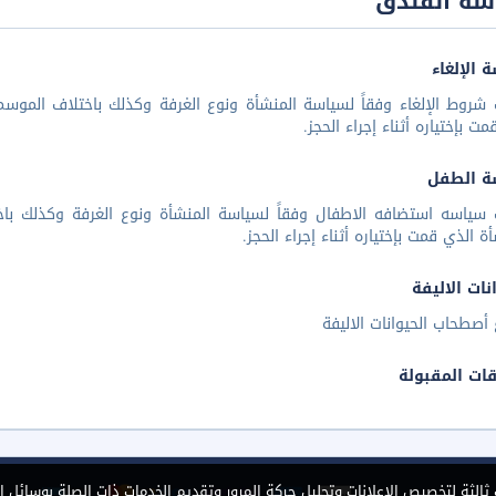
سة الفندق
 الإلغاء
شروط الإلغاء وفقاً لسياسة المنشأة ونوع الغرفة وكذلك باختلاف الموسم 
مت بإختياره أثناء إجراء الحجز.
ة الطفل
 سياسه استضافه الاطفال وفقاً لسياسة المنشأة ونوع الغرفة وكذلك باخ
أة الذي قمت بإختياره أثناء إجراء الحجز.
نات الاليفة
أصطحاب الحيوانات الاليفة
قات المقبولة
الثة لتخصيص الإعلانات وتحليل حركة المرور وتقديم الخدمات ذات الصلة بوسائل ا