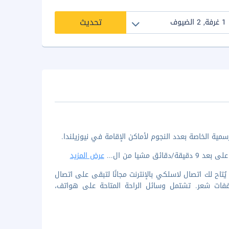
تحديث
مشيا من ال
...
عرض المزيد
ة من 269 غرفة/غرف ضيافة مكيفة. يُتاح لك اتصال لاسلكي بالإنترنت مجانًا لتبقى على اتصال
جففات شعر. تشتمل وسائل الراحة المتاحة على هواتف،