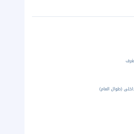
غرف
خلى (طوال العام)