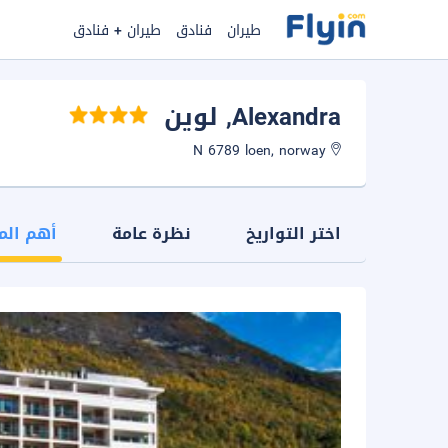
طيران
فنادق
طيران + فنادق
Alexandra
, لوين
N 6789 loen, norway
اختر التواريخ
نظرة عامة
أهم الم