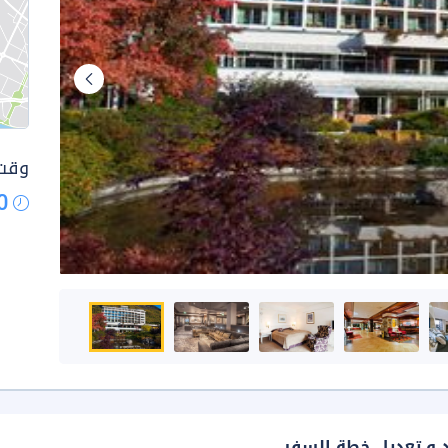
وقت 
0
د و تعديل خطة السفر