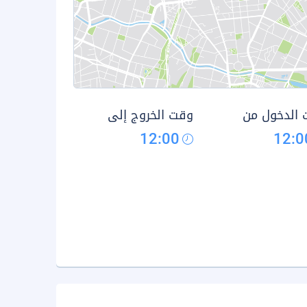
الدخول من
وقت الخروج إلى
12:00
12:0