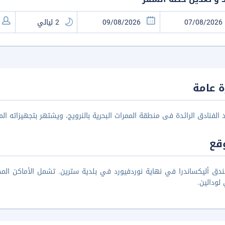
 عامة
د الفنادق الرائدة فى منطقة الممرات البحرية بالنرويج، ويشتهر بتجهيزاته الممي
قع
دق أليكساندرا في نهاية نوردفيورد في بلدية سترين. تشمل الأماكن المجا
لودالين.