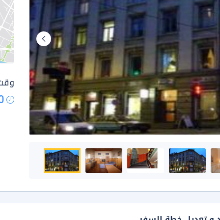
وقت 
0
د و تعديل خطة السفر