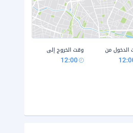
الدخول من
وقت الخروج إلى
12:00
12:0