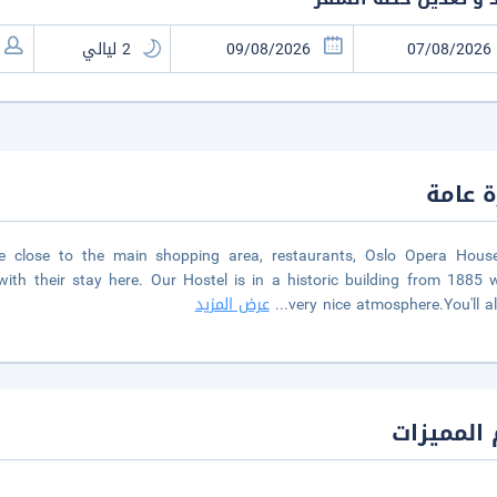
 عامة
tre close to the main shopping area, restaurants, Oslo Opera Hous
th their stay here. Our Hostel is in a historic building from 1885 
very nice atmosphere.You'll a
...
عرض المزيد
المميزات