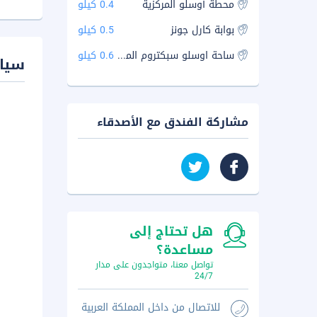
محطة أوسلو المركزية
0.4 كيلو
بوابة كارل جونز
0.5 كيلو
ساحة اوسلو سبكتروم الموسيقية
0.6 كيلو
سيا
مشاركة الفندق مع الأصدقاء
هل تحتاج إلى
مساعدة؟
تواصل معنا، متواجدون على مدار
24/7
للاتصال من داخل المملكة العربية