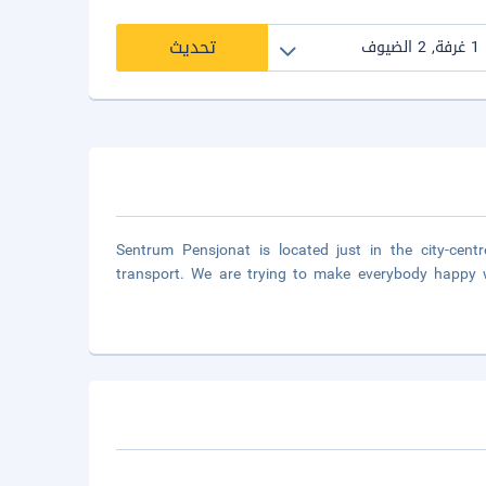
تحديث
Sentrum Pensjonat is located just in the city-cen
transport. We are trying to make everybody happy wi