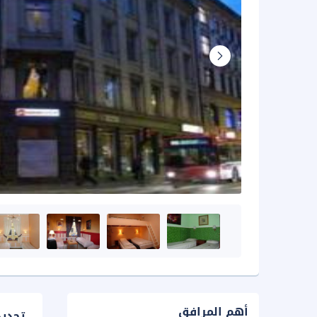
أهم المرافق
تحدي