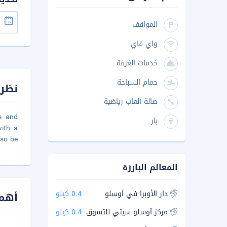
المواقف
واي فاي
خدمات الغرفة
حمام السباحة
نظرة
صالة ألعاب رياضية
e and
بار
with a
lso be
المعالم البارزة
دار الأوبرا في أوسلو
0.4 كيلو
أهم 
مركز أوسلو سيتي للتسوق
0.4 كيلو