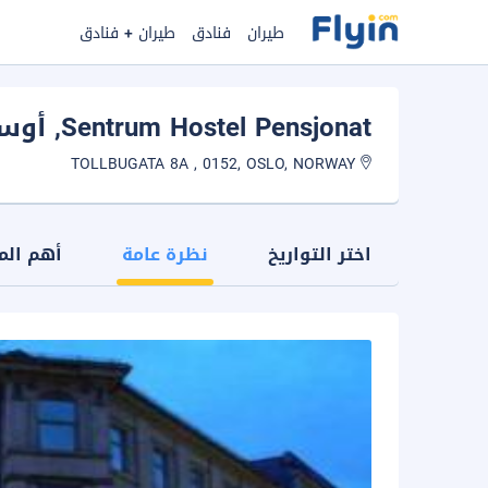
طيران
فنادق
طيران + فنادق
Sentrum Hostel Pensjonat
, أوس
TOLLBUGATA 8A , 0152, OSLO, NORWAY
اختر التواريخ
نظرة عامة
أهم الم