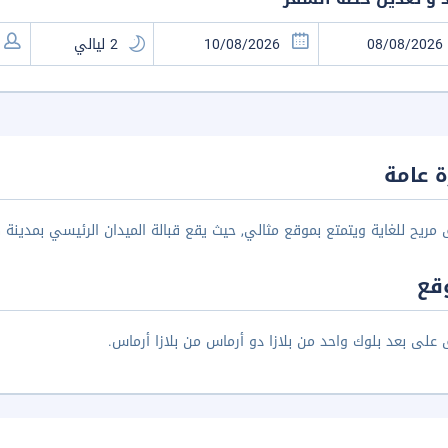
 عامة
 مريح للغاية ويتمتع بموقع مثالي, حيث يقع قبالة الميدان الرئيسي بمدينة 
قع
 على بعد بلوك واحد من بلازا دو أرماس من بلازا أرماس.