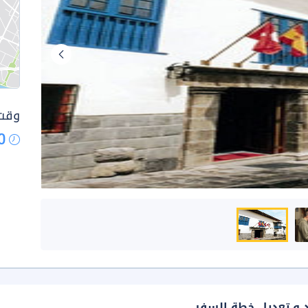
وقت 
0
د و تعديل خطة السفر