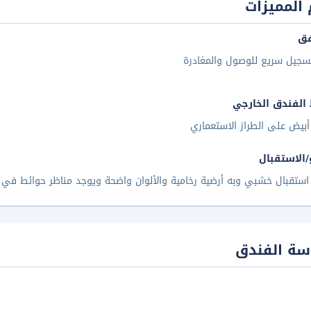
المميزات
فق
سجيل سريع للوصول والمغادرة
الفندق الخارجي
بيض على الطراز الاستعماري
/الاستقبال
ستقبال خشبي وبه أرضية رخامية والألوان واضحة ويوجد مناظر حوائط في ج
سة الفندق