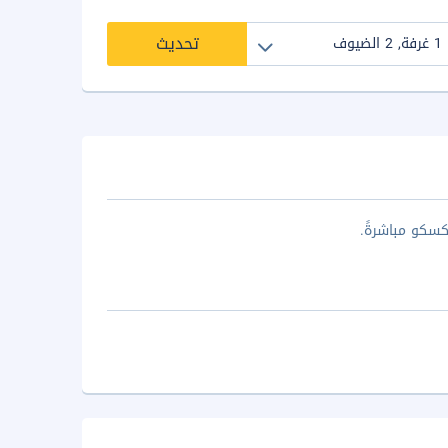
تحديث
كسكو مباشرةً.