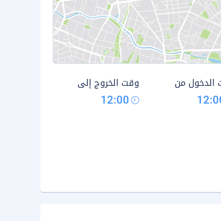
الدخول من
وقت الخروج إلى
12:00
12:0