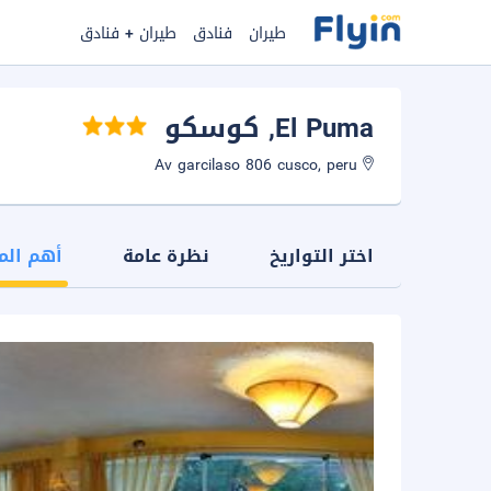
طيران
فنادق
طيران + فنادق
El Puma
, كوسكو
Av garcilaso 806 cusco, peru
اختر التواريخ
نظرة عامة
أهم الم