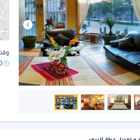
وقت 
0
د و تعديل خطة السفر