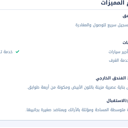
المميزات
فق
سجيل سريع للوصول والمغادرة
ات
أجير سيارات
خدمة تن
دمة الغرف
الفندق الخارجي
 بناية عصرية مزينة باللون الأبيض ومكونة من أربعة طوابق.
/الاستقبال
 متوسطة المساحة ومؤثثة بالأرائك وبمناضد صغيرة بجانبيها.