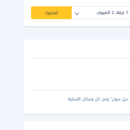
تحديث
ا ديل سول" ومن كل وسائل التسلية.