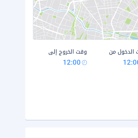
الدخول من
وقت الخروج إلى
12:00
12:0