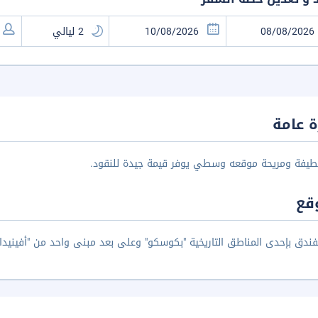
 عامة
لطيفة ومريحة موقعه وسطي يوفر قيمة جيدة للنقود.
قع
فندق بإحدى المناطق التاريخية "بكوسكو" وعلى بعد مبنى واحد من "أفينيد