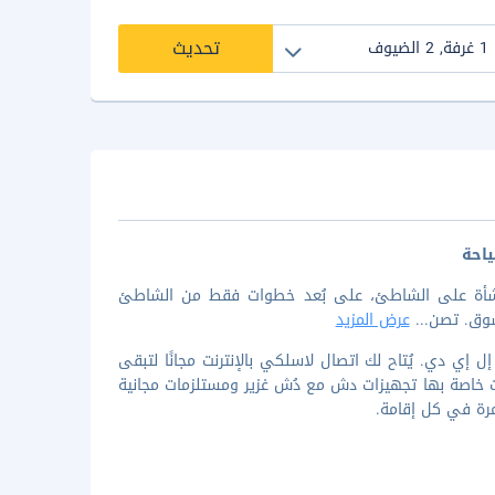
تحديث
ياحة
نشأة على الشاطئ، على بُعد خطوات فقط من الشاطئ
...
عرض المزيد
لى تلفزيونات إل إي دي. يُتاح لك اتصال لاسلكي بالإنترنت مجانًا لتبقى
ت خاصة بها تجهيزات دش مع دُش غزير ومستلزمات مجانية
مرة في كل إقامة.