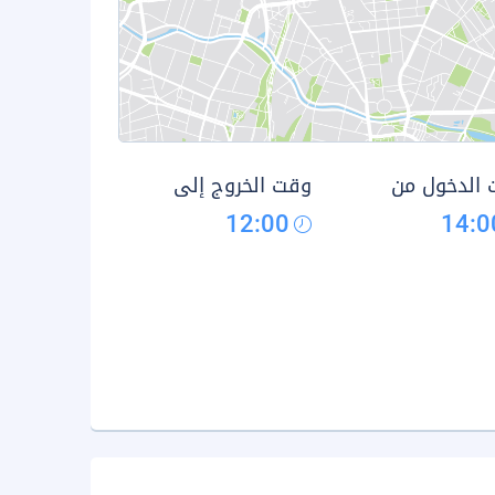
الدخول من
وقت الخروج إلى
12:00
14:0