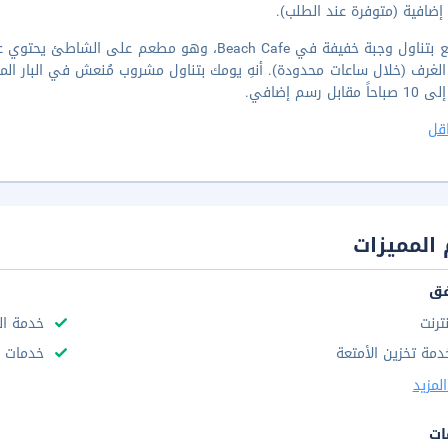
إضافية (متوفرة عند الطلب).
استمتع بتناول وجبة خفيفة في Beach Cafe، وهو مطعم
 مقابل رسم إضافي.
قل
المميزات
فق
نترنت
خدمة ال
دمة تخزين الأمتعة
خدمات ا
لمزيد
ات