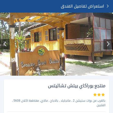
استعراض تفاصيل الفندق
منتجع بوراكاي بيتش تشاليتس
بالقرب من بوات ستيشن 2 ، مانجاياد ، بالاباج ، مالاي، مقاطعة اكلان 5608 ،
الفلبين