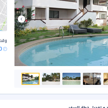
وقت 
0
د و تعديل خطة السفر