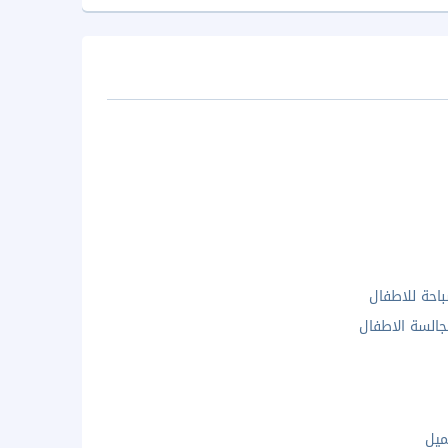
احة للاطفال
السة الاطفال
ميل