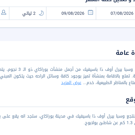
 عامة
منتجع وسبا بيرل أوف
ة. تمتع بالاقامة بمنشأة تميز بوجود كافة وسائل الراحه حيث يتكون المبن
تاع بالمناظر الطبيعية، خدم
...
عرض المزيد
قع
ابوج.