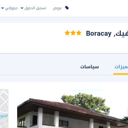
عروض
تسجيل الدخول
حجوزاتي
فيك
, Boracay
ميزات
سياسات