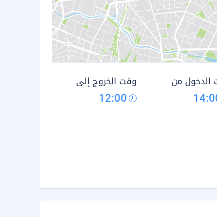
الدخول من
وقت الخروج إلى
12:00
14:0