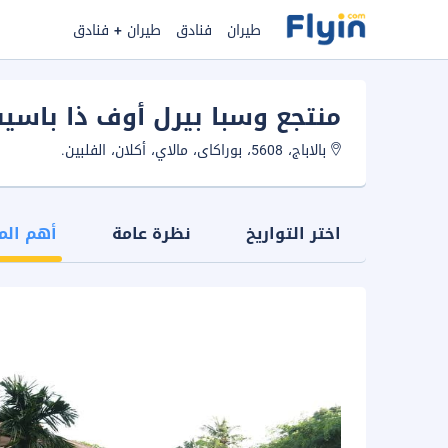
طيران
فنادق
طيران + فنادق
منتجع وسبا بيرل أوف ذا باسي
بالاباج، 5608، بوراكاى، مالاي، أكلان، الفلبين.
اختر التواريخ
نظرة عامة
أهم الم