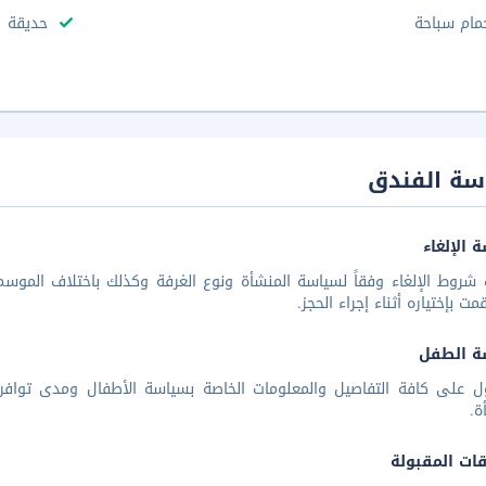
مام سباحة
حديقة
سة الفندق
 الإلغاء
شروط الإلغاء وفقاً لسياسة المنشأة ونوع الغرفة وكذلك باختلاف الموسم 
مت بإختياره أثناء إجراء الحجز.
ة الطفل
ل على كافة التفاصيل والمعلومات الخاصة بسياسة الأطفال ومدى توافر
ة.
قات المقبولة