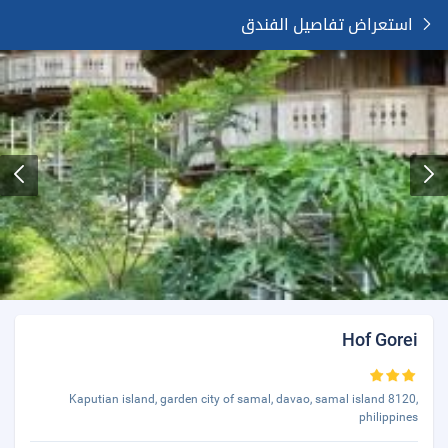
استعراض تفاصيل الفندق
Hof Gorei
Kaputian island, garden city of samal, davao, samal island 8120,
philippines