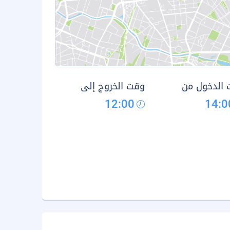
الدخول من
وقت الخروج إلى
12:00
14:0