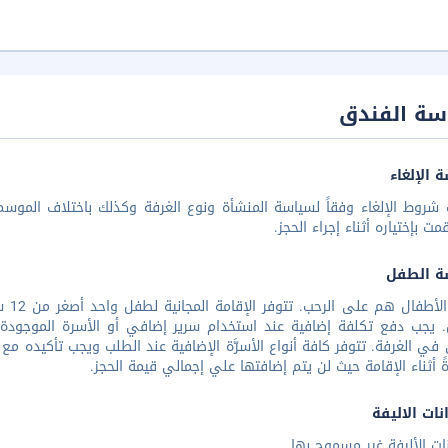
سة الفندق
 الإلغاء
شروط الإلغاء وفقاً لسياسة المنشأة ونوع الغرفة وكذلك باختلاف الموسم 
مت بإختياره أثناء إجراء الحجز.
ة الطفل
جميع
. يجب دفع تكلفة إضافية عند استخدام سرير إضافي أو الأسرة الموجودة
ي الغرفة. تتوفر كافة أنواع الأسرَّة الإضافية عند الطلب ويجب تأكيده مع 
ً أثناء الإقامة حيث لن يتم إضافتها علي إجمالي قيمة الحجز.
نات الاليفة
نات الأليفة غير مسموح بها