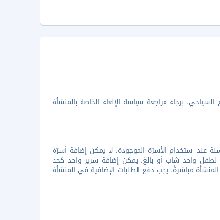
السياحي. برجاء مراجعة سياسة الإلغاء الخاصة بالمنشأة
 الأطفال هم على الرحب. تتوفر الإقامة المجانية لطفل واحد أصغر من 12 سنة عند استخدام الأسرّة الموجودة. لا يمكن إضافة أسرّة
 لطفل واحد شاب أو بالغ. يمكن إضافة سرير واحد كحد
المنشأة مباشرةً. يجب دفع الطلبات الإضافية في المنشأة