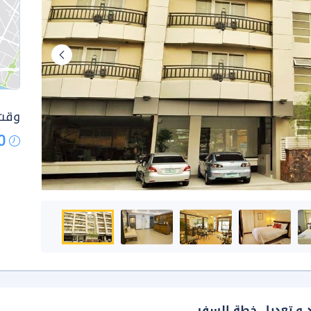
وقت 
0
د و تعديل خطة السفر