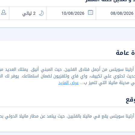
 عامة
رتينا سويتس من أجمل فنادق الفلبين. حيث المبني أنيق. يمتلك العديد من
ديث تحتوي علي تكييف، واي فاي وتلفزيون لضمان استمتاعك. يوفر لك الع
 مدينة مانيلا التي تتميز ب
...
عرض المزيد
قع
رتينا سويتس يقع في مانيلا بالفلبين. حيث يبتعد عن مطار مانيلا الدولي بحوالي 6