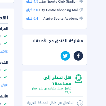
Qatar Sports Club Stadium
4.5 كيلو
City Centre Shopping Mall
6.0 كيلو
أهم 
Aspire Sports Academy
6.4 كيلو
المرا
ت
مشاركة الفندق مع الأصدقاء
م
عرض ا
الخدم
م
هل تحتاج إلى
خ
مساعدة؟
عرض ا
تواصل معنا، متواجدون على مدار
24/7
الأنش
للاتصال من داخل المملكة العربية
م