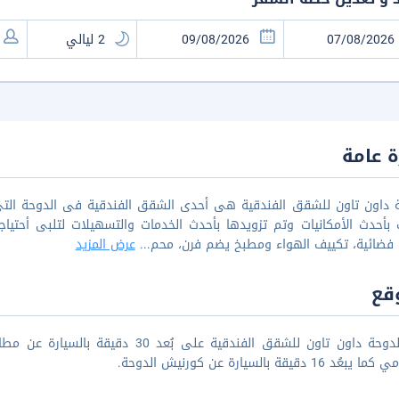
 عامة
ة داون تاون للشقق الفندقية هى أحدى الشقق الفندقية فى الدوحة التى 
بأحدث الأمكانيات وتم تزويدها بأحدث الخدمات والتسهيلات لتلبى أح
 فضائية، تكييف الهواء ومطبخ يضم فرن، محم
...
عرض المزيد
قع
ُد 16 دقيقة بالسيارة عن كورنيش الدوحة.