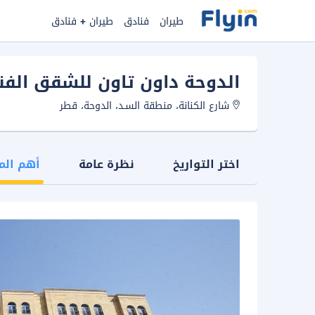
طيران
فنادق
طيران + فنادق
الدوحة داون تاون للشقق الفن
شارع الكنانة، منطقة السـد، الدوحة، قطر
اختر التواريخ
نظرة عامة
أهم الم