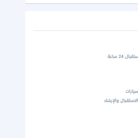
ال 24 ساعة
يارات
لاستقبال والإرشاد