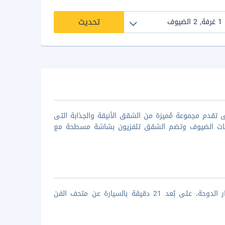
تحديث
تقدم مجموعة مُميزة من الشقق الأنيقة والجذابة التى
تياجات الضيوف وتضم الشقق تلفزيون بشاشة مسطحة مع
تقع الدوحة داون تاون للشقق الفندقية على بُعد 30 دقيقة بالسيارة عن مطار الدوحة، على بُعد 21 دقيقة بالسيارة عن متحف الفن