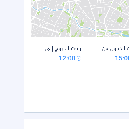
الدخول من
وقت الخروج إلى
12:00
15:0