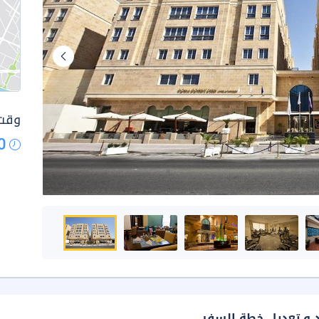
وقت 
0
د و تعديل خطة السفر