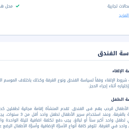
حالات تجارية
محل هدا
لمزيد
سة الفندق
 الإلغاء
شروط الإلغاء وفقاً لسياسة الفندق ونوع الغرفة وكذلك باختلاف الموسم الس
تياره أثناء إجراء الحجز.
ة الطفل
المتاحة بالغرفة. وعند
لطفل واحد أكبر سناً أو لبالغ، يجب دفع تكلفة اضافية لليلة الواحدة و
واحد في الغرفة. تتوفر كافة أنواع الأسرَّة الإضافية وأسرَّة الأطفال الرضع