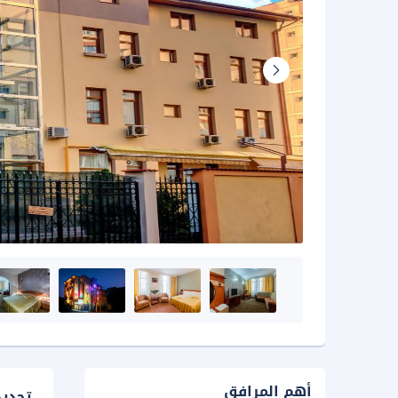
أهم المرافق
تحدي