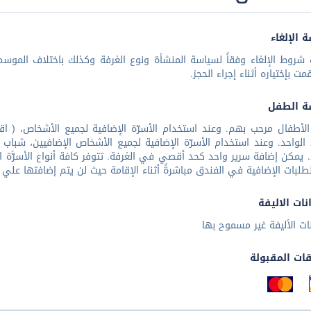
 الإلغاء
شروط الإلغاء وفقاً لسياسة المنشأة ونوع الغرفة وكذلك باختلاف الموسم 
مت بإختياره أثناء إجراء الحجز.
ة الطفل
 الواحد. وعند استخدام الأسرّة الإضافية لجميع الأشخاص الإضافيين، شباب أ
. يمكن إضافة سرير واحد كحد أقصي في الغرفة. تتوفر كافة أنواع الأسرَّة ا
طلبات الإضافية في الفندق مباشرةً أثناء الإقامة حيث لن يتم إضافتها علي 
نات الاليفة
نات الأليفة غير مسموح بها
قات المقبولة