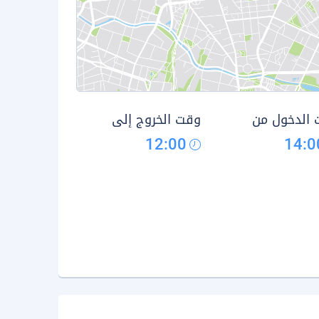
الدخول من
وقت الخروج إلى
12:00
14:0