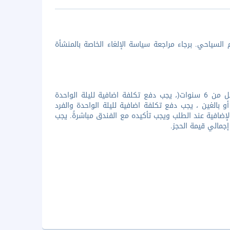
السياحي. برجاء مراجعة سياسة الإلغاء الخاصة بالمنشأة
جميع الأطفال مرحب بهم. وعند استخدام الأسرّة الإضافية لجميع الأشخاص، ( اقل من 6 سنوات(، يجب دفع تكلفة اضافية لليلة الواحدة
و بالغين ، يجب دفع تكلفة اضافية لليلة الواحدة والفرد
لإضافية عند الطلب ويجب تأكيده مع الفندق مباشرةً. يجب
إجمالي قيمة الحجز.