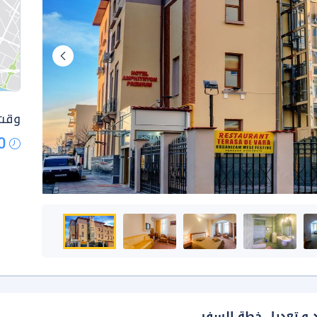
وقت 
0
د و تعديل خطة السفر