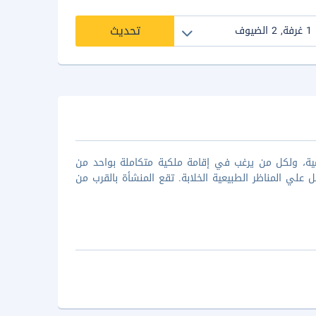
تحديث
تيارات السامية، ولكل من يرغب في إقامة ملكية متكاملة بواحد من
 حديثة ويطل علي المناظر الطبيعية الخلابة. تقع المنشأة بالقرب من