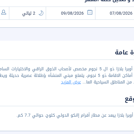
 عامة
فندق أوبرا بلازا ذو ال 5 نجوم مخصص لأصحاب الذوق الراقي والاخ
أفضل أماكن الاقامة ذو 5 نجوم، يتمتع مبني المنشأه بإطلالة عصرية
 من المناطق السياحية العا
...
عرض المزيد
قع
برا بلازا يبعد عن مطار أفرام إانكو الدولي كلوج، حوالي 7.7 كم.