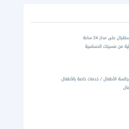
بال على مدار 24 ساعة
ية من مسببات الحساسية
السة الأطفال / خدمات خاصة بالأطفال
مال