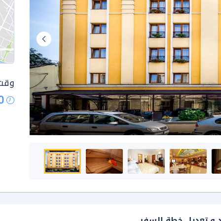
وقت 
0
د و تعديل خطة السفر