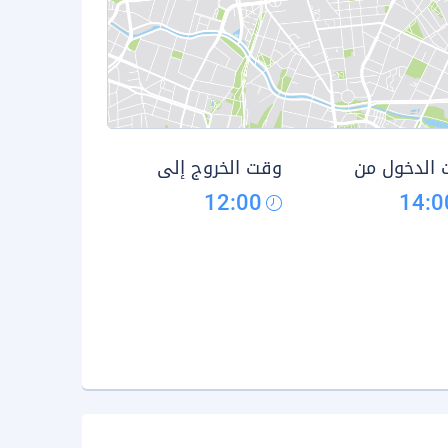
الدخول من
وقت الخروج إلى
12:00
14:0