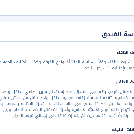
سة الفندق
 الإلغاء
شروط الإلغاء وفقاً لسياسة المنشأة ونوع الغرفة وكذلك باختلاف الموسم 
مت بإختياره أثناء إجراء الحجز.
ة الطفل
الأطفال مُرحب بهم فى الفندق. عند إستخدام سرير إضافي لطفل واحد أكب
ة الإضافية. تقدم المنشأة إقامة مجانية لطفل واحد (أقل من سنتين) في 
لطفل واحد (ما بين 0 - 11 سنة) في حالة استخدام الأسرّة المتا
تتوفر كافة أنواع الأسرَّة الإضافية وأسرَّة الأطفال الرضع عند الطلب ويجب
 مباشرةً أثناء الإقامة حيث لن يتم إضافتها علي إجمالي قيمة الحجز.
نات الاليفة