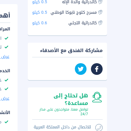
كاتدرائية والدة الإله
0.5 كيلو
مسرح كلوج نابوكا الوطني
0.5 كيلو
أهم 
كاتدرائية التجلي
0.6 كيلو
المرا
ا
ت
مشاركة الفندق مع الأصدقاء
عرض ا
الخدم
خ
خ
هل تحتاج إلى
عرض ا
مساعدة؟
تواصل معنا، متواجدون على مدار
الأنش
24/7
م
للاتصال من داخل المملكة العربية