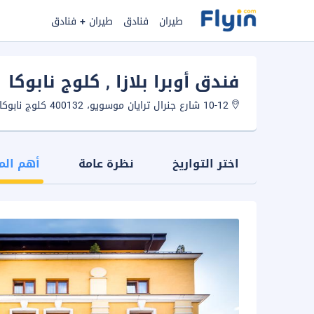
طيران
فنادق
طيران + فنادق
فندق أوبرا بلازا
, كلوج نابوكا
10-12 شارع جنرال ترايان موسويو، 400132 كلوج نابوكا، رومانيا.
اختر التواريخ
نظرة عامة
أهم الم