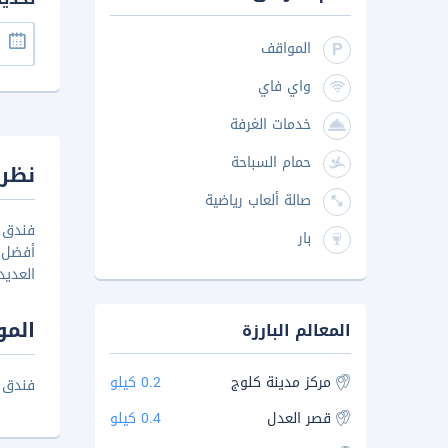
المواقف
واي فاي
خدمات الغرفة
حمام السباحة
نظرة
صالة ألعاب رياضية
بار
العديد
المو
المعالم البارزة
مركز مدينة كلوج
0.2 كيلو
فندق أو
قصر العدل
0.4 كيلو