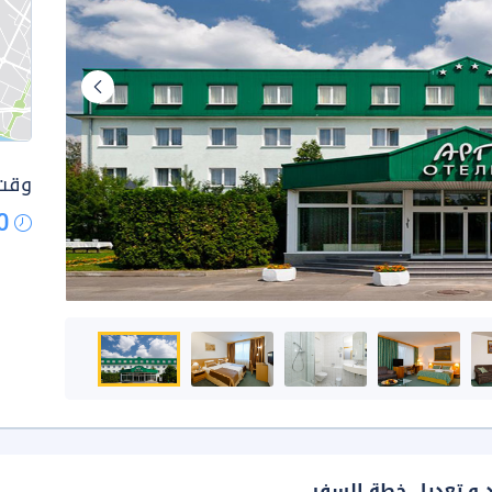
وقت 
0
د و تعديل خطة السفر