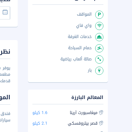
المواقف
واي فاي
خدمات الغرفة
حمام السباحة
نظرة
صالة ألعاب رياضية
بار
مطعم (
قدمك 
المو
المعالم البارزة
ميغاسبورت أرينا
1.6 كيلو
سيارا
قصر بيتروفسكي
2.1 كيلو