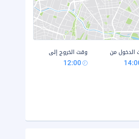
الدخول من
وقت الخروج إلى
12:00
14:0