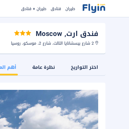
طيران
فنادق
طيران + فنادق
فندق ارت
, Moscow
2 شارع بيسشانايا الثالث، شارع 2، موسكو، روسيا
اختر التواريخ
نظرة عامة
أهم الم