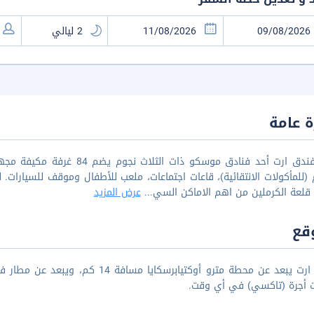
 عامة
يوفر فندق ارت أحد فنادق موسكو
للمأكولات الانتقائية)، قاعات اجتماعات، ملعب للأطفال وموقف للسيارات.
قلعة الكرملين من اهم الاماكن السي
...
عرض المزيد
قع
ت أجرة (تاكسي) في أي وقت.