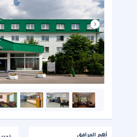
أهم المرافق
تحدي