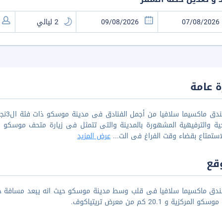
 عامة
يعد ف
استمتاع بقضاء وقت الفراغ فى الت
...
عرض المزيد
قع
المركزية و 20.1 كم من معرض تريتياكوف.