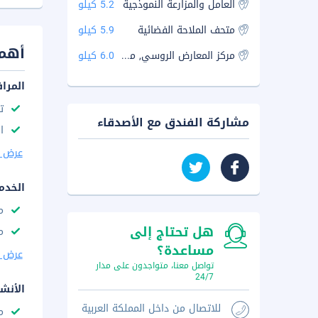
العامل والمزارعة النموذجية
5.2 كيلو
متحف الملاحة الفضائية
5.9 كيلو
أهم 
مركز المعارض الروسي, موسكو
6.0 كيلو
المرا
ت
مشاركة الفندق مع الأصدقاء
ا
عرض ا
الخدم
م
هل تحتاج إلى
م
مساعدة؟
عرض ا
تواصل معنا، متواجدون على مدار
24/7
الأنش
للاتصال من داخل المملكة العربية
م