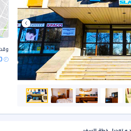
وقت 
0
د و تعديل خطة السفر