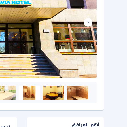
أهم المرافق
تحدي