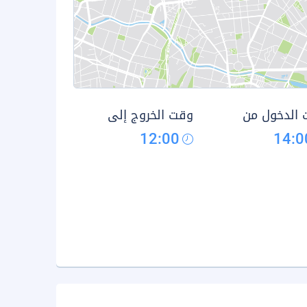
الدخول من
وقت الخروج إلى
12:00
14:0