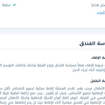
حل هدايا
ساونة
لمزيد
سة الفندق
 الإلغاء
شروط الإلغاء وفقاً لسياسة الفندق ونوع الغرفة وكذلك باختلاف الموسم الس
تياره أثناء إجراء الحجز.
ة الطفل
ة الإضافية لجميع الأشخاص، شباب أو بالغين ، يجب دفع تكلفة اضافية لليلة ا
صي في الغرفة. تتوفر كافة أنواع الأسرَّة الإضافية وأسرَّة الأطفال الر
ت الإضافية في الفندق مباشرةً أثناء الإقامة حيث لن يتم إضافتها علي إجمال