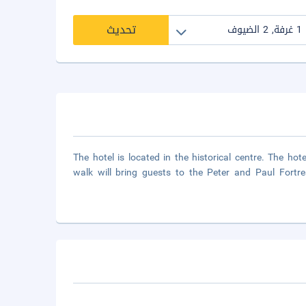
تحديث
The hotel is located in the historical centre. The hot
walk will bring guests to the Peter and Paul Fortr