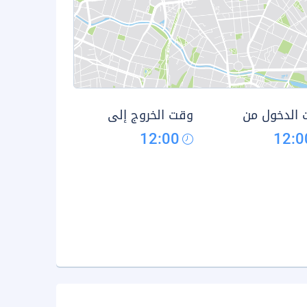
الدخول من
وقت الخروج إلى
12:00
12:0