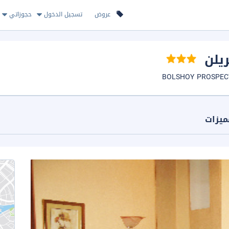
عروض
تسجيل الدخول
حجوزاتي
يلن
ميزات