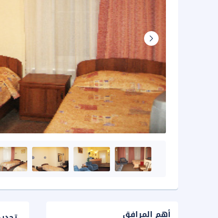
أهم المرافق
تحدي