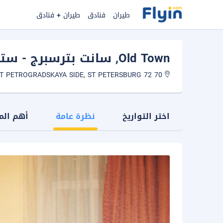
طيران
فنادق
طيران + فنادق
Old Town
, سانت بترسبرج - ستر
70 72 BOLSHOY PROSPECT PETROGRADSKAYA SIDE, ST PETERSBURG
اختر التواريخ
نظرة عامة
أهم الم