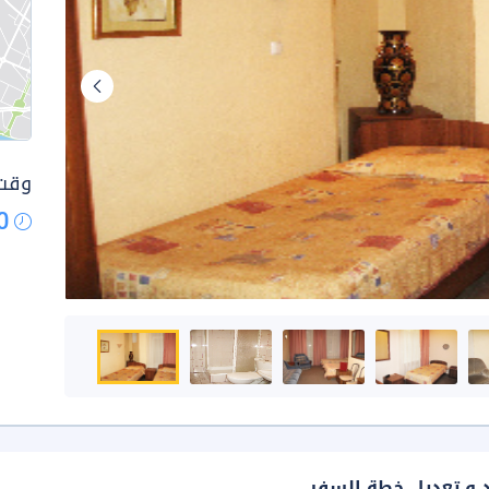
وقت 
0
د و تعديل خطة السفر