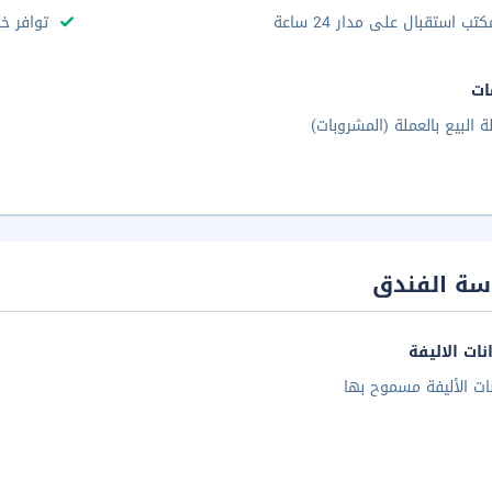
كتب استقبال على مدار 24 ساعة
توافر خد
ات
لة البيع بالعملة (المشروبات)
سة الفندق
نات الاليفة
نات الأليفة مسموح بها