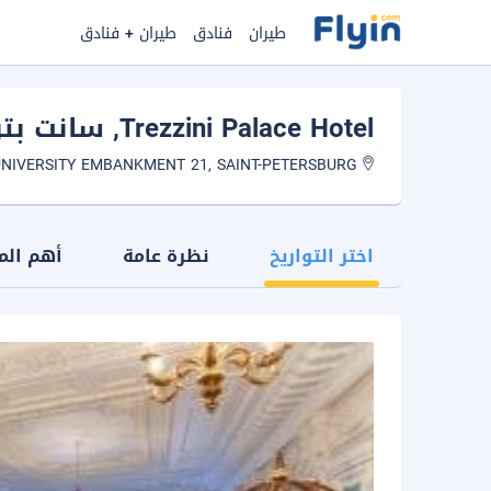
طيران
فنادق
طيران + فنادق
Trezzini Palace Hotel
, سانت بت
UNIVERSITY EMBANKMENT 21, SAINT-PETERSBURG
اختر التواريخ
نظرة عامة
أهم الم