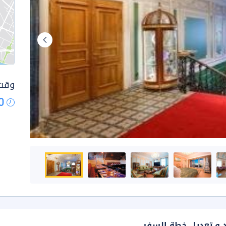
وقت 
0
د و تعديل خطة السفر