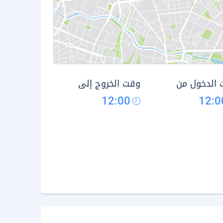
الدخول من
وقت الخروج إلى
12:00
12:0