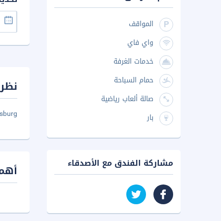
المواقف
واي فاي
خدمات الغرفة
حمام السباحة
نظرة
صالة ألعاب رياضية
burg .
بار
مشاركة الفندق مع الأصدقاء
أهم 