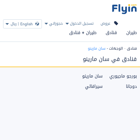
عروض
تسجيل الدخول
حجوزاتي
|
ريال
English
طيران
فنادق
طيران + فنادق
فنادق
الوجهات
-
سان مارينو
فنادق في سان مارينو
بورجو ماجيوري
سان مارينو
دوجانا
سيرافالي