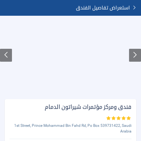
استعراض تفاصيل الفندق
فندق ومركز مؤتمرات شيراتون الدمام
1st Street, Prince Mohammad Bin Fahd Rd, Po Box 539731422, Saudi
Arabia