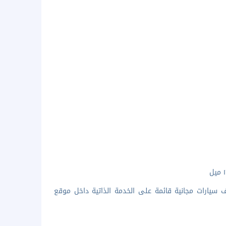
مفتوح 24 ساعة ومصعد. يتاح مواقف سيارات مجانية قائمة على الخدمة الذاتية داخل موقع