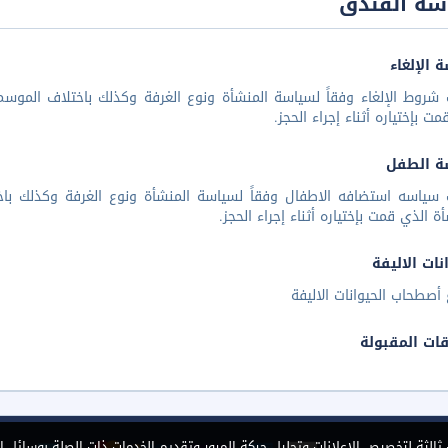
سة الفندق
 الإلغاء
شروط الإلغاء وفقاً لسياسة المنشأة ونوع الغرفة وكذلك باختلاف الموسم 
مت بإختياره أثناء إجراء الحجز.
ة الطفل
 سياسه استضافه الاطفال وفقاً لسياسة المنشأة ونوع الغرفة وكذلك باخ
أة الذي قمت بإختياره أثناء إجراء الحجز.
نات الاليفة
أصطحاب الحيوانات الاليفة
قات المقبولة
الثة لتخصيص الإعلانات وتحليل حركة المرور وتقديم الخدمات ذات الصلة بوسائل ا