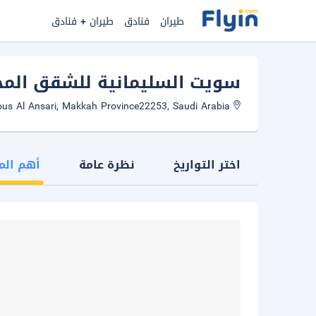
طيران
فنادق
طيران + فنادق
سويت السليمانية للشقق الم
Abd Al Qadous Al Ansari, Makkah Province22253, Saudi Arabia
اختر التواريخ
نظرة عامة
أهم الم