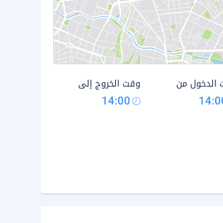
الدخول من
وقت الخروج إلى
14:00
14:0