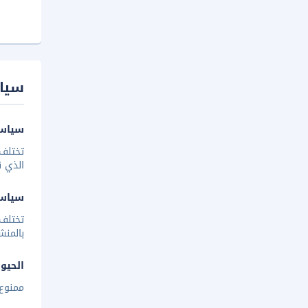
سيا
سياسة
تختلف 
الذي ق
سياس
تختلف
بالمنش
الحيوا
ممنوع 