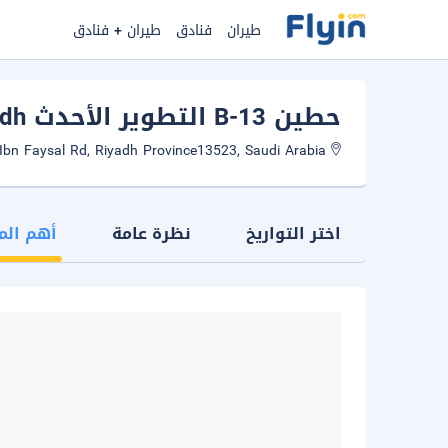
طيران
فنادق
طيران + فنادق
حطين B-13 التطوير الأحدث AG80
adh
Al Imam Saud Ibn Faysal Rd, Riyadh Province13523, Saudi Arabia
اختر التواريخ
نظرة عامة
أهم الم