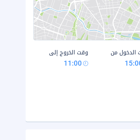
الدخول من
وقت الخروج إلى
11:00
15:0