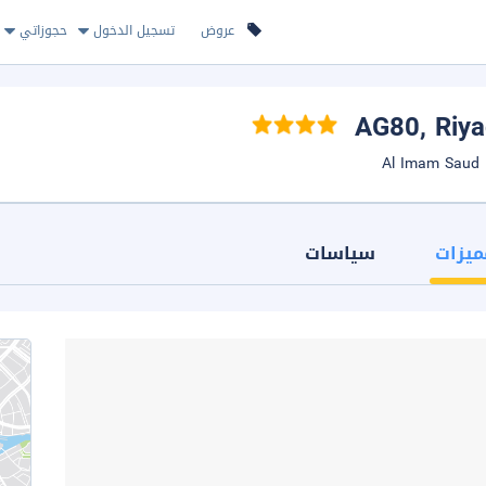
عروض
تسجيل الدخول
حجوزاتي
, Riy
ميزات
سياسات