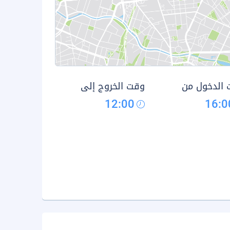
الدخول من
وقت الخروج إلى
12:00
16:0