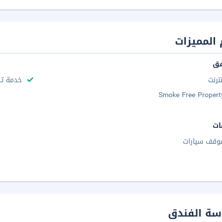
المميزات
فق
نترنت
خدمة تن
Smoke Free Propert
ات
وقف سيارات
سة الفندق