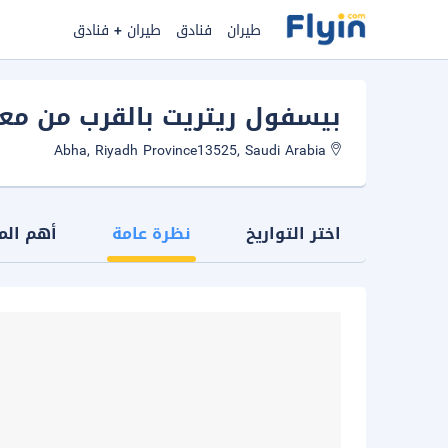
طيران
فنادق
طيران + فنادق
بيسفول ريتريت بالقرب من معا
Abha, Riyadh Province13525, Saudi Arabia
اختر التواريخ
نظرة عامة
أهم الم