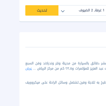
تحديث
ر دقائق بالسيارة من مدينة ونتر وندرلاند وفن السبع
...
عرض
بخ به ثلاجة وفرن.تشتمل وسائل الراحة على ميكروويف