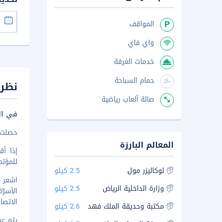
المواقف
واي فاي
خدمات الغرفة
حمام السباحة
نظرة
صالة ألعاب رياضية
في ال
حصلت هذه
المعالم البارزة
للمؤتم
لوكاليزر مول
2.5 كيلو
وزارة الداخلية الرياض
2.5 كيلو
الأسر
الاتصا
مكتبة وحديقة الملك فهد
2.6 كيلو
يتم عرض 