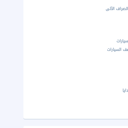
الصراف الآلى
يارات
 السيارات
يا