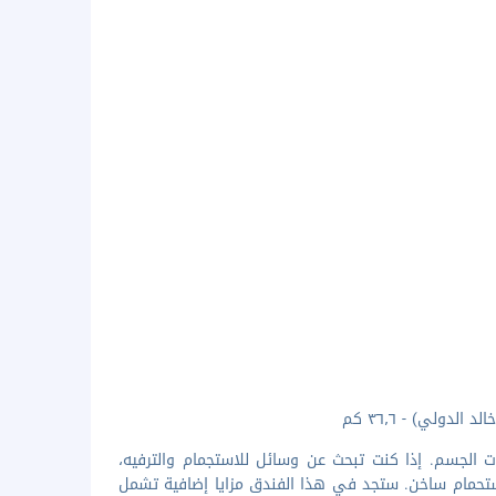
 الجسم. إذا كنت تبحث عن وسائل للاستجمام والترفيه،
م سباحة داخلي وحوض استحمام ساخن. ستجد في هذا الفندق مزايا إضافية تشمل