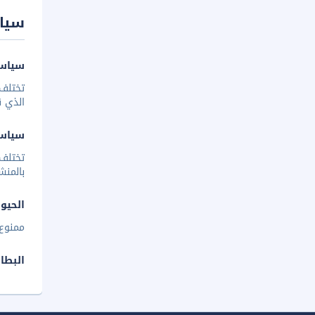
سيا
سياسة
تختلف 
الذي ق
سياس
تختلف
بالمنش
الحيوا
ممنوع 
البطا