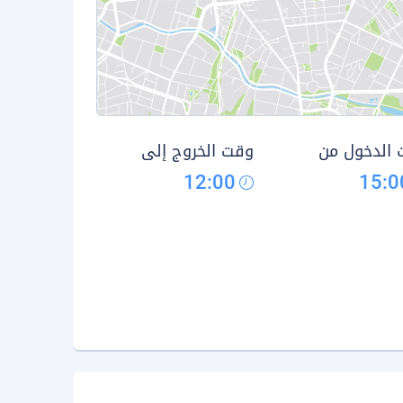
الدخول من
وقت الخروج إلى
12:00
15:0