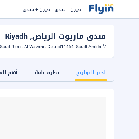
طيران
فنادق
طيران + فنادق
فندق ماريوت الرياض
, Riyadh
King Saud Road, Al Wazarat District11464, Saudi Arabia
اختر التواريخ
نظرة عامة
أهم الم