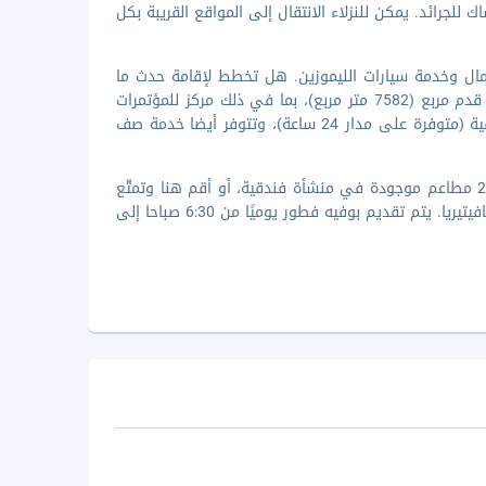
للجرائد. يمكن للنزلاء الانتقال إلى المواقع القريبة بكل
عمال وخدمة سيارات الليموزين. هل تخطط لإقامة حدث ما
في الرياض؟ تحتوي هذه المنشأة السياحة على مرافق احتفالات بمساحة 81612 قدم مربع (7582 متر مربع)، بما في ذلك مركز للمؤتمرات
و27 قاعات اجتماعات. يتم تأمين حافلة للتوصيل من وإلى المطار لقاء تكلفة إضافية (متوفرة على مدار 24 ساعة)، وتتوفر أيضا خدمة صف
استمتع بتناول الأطباق العالمية في مطعم Mosaic Restaurant، وهو واحد من 2 مطاعم موجودة في منشأة فندقية، أو أقم هنا وتمتّع
بميزة خدمة الغرف على مدار 24 ساعة. وهناك أيضا وجبات خفيفة متوفرة في الكافيتيريا. يتم تقديم بوفيه فطور يوميًا من 6:30 صباحا إلى