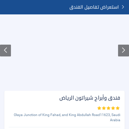
استعراض تفاصيل الفندق
فندق وأبراج شيراتون الرياض
Olaya Junction of King Fahad, and King Abdullah Road11623, Saudi
Arabia