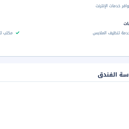
وافر خدمات الإنترنت
ات
دمة تنظيف الملابس
مكتب لت
سة الفندق