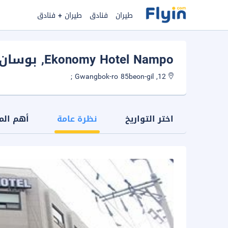
طيران
فنادق
طيران + فنادق
Ekonomy Hotel Nampo
, بوسان
12, Gwangbok-ro 85beon-gil ;
اختر التواريخ
نظرة عامة
أهم الم