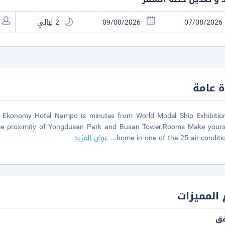
 عامة
), Ekonomy Hotel Nampo is minutes from World Model Ship Exhibitio
ose proximity of Yongdusan Park and Busan Tower.Rooms Make yourse
home in one of the 25 air-conditi
...
عرض المزيد
المميزات
فق