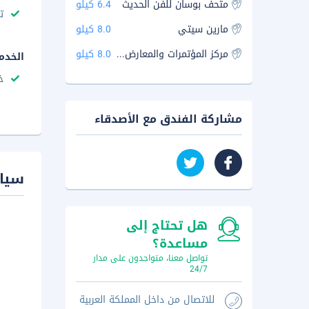
متحف بوسان للفن الحديث
6.4 كيلو
ت
مارين سيتي
8.0 كيلو
مركز المؤتمرات والمعارض في بوسان
8.0 كيلو
الخدم
خ
مشاركة الفندق مع الأصدقاء
سيا
هل تحتاج إلى
مساعدة؟
تواصل معنا، متواجدون على مدار
24/7
للاتصال من داخل المملكة العربية