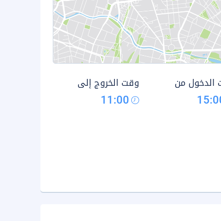
الدخول من
وقت الخروج إلى
11:00
15:0