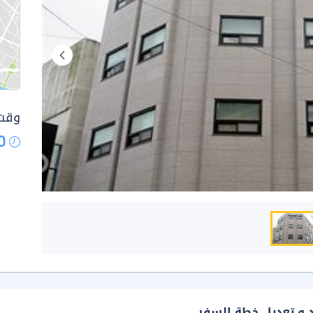
وقت 
0
د و تعديل خطة السفر