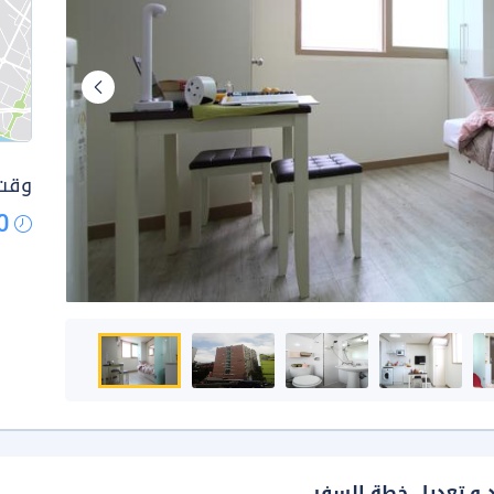
وقت 
0
د و تعديل خطة السفر