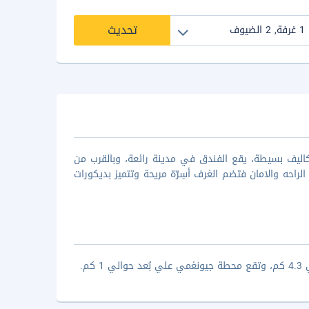
تحديث
اليف بسيطة، يقع الفندق في مدينة رائعة، وبالقرب من
لراحه والامان فتضم الغرف أسِرّة مريحة وتتميز بديكورات
م.