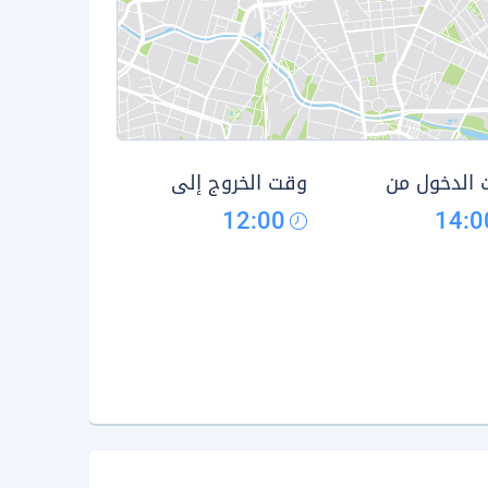
الدخول من
وقت الخروج إلى
12:00
14:0