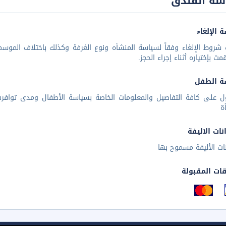
سة الفندق
 الإلغاء
شروط الإلغاء وفقاً لسياسة المنشأه ونوع الغرفة وكذلك باختلاف الموسم 
مت بإختياره أثناء إجراء الحجز.
ة الطفل
ل على كافة التفاصيل والمعلومات الخاصة بسياسة الأطفال ومدى توافر
ة
نات الاليفة
نات الأليفة مسموح بها
قات المقبولة