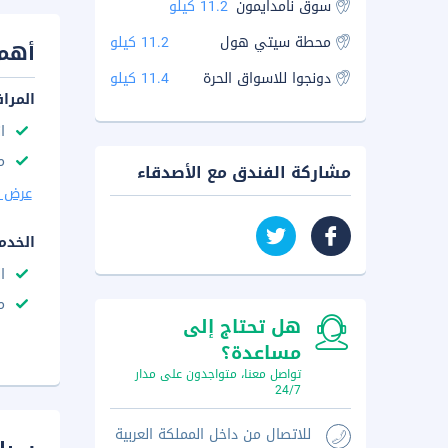
سوق نامدايمون
11.2 كيلو
محطة سيتي هول
11.2 كيلو
أهم 
دونجوا للاسواق الحرة
11.4 كيلو
المرا
ا
م
مشاركة الفندق مع الأصدقاء
عرض ا
الخدم
ا
م
هل تحتاج إلى
مساعدة؟
تواصل معنا، متواجدون على مدار
24/7
للاتصال من داخل المملكة العربية