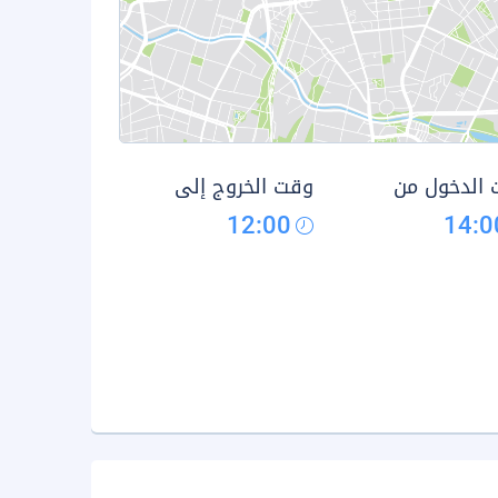
الدخول من
وقت الخروج إلى
12:00
14:0