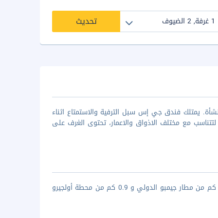
تحديث
أة. يمتلك فندق جي إس سبل الترفية والاستمتاع اثناء
تتناسب مع مختلف الاذواق والاعمار، تحتوى الغرف على
يقع فندق جي إس فى قلب وسط مدينة سيول حيث انه يبعد مسافة حوالى 17 كم من مطار جيمبو الدولي و 0.9 كم من محطة أولجيرو