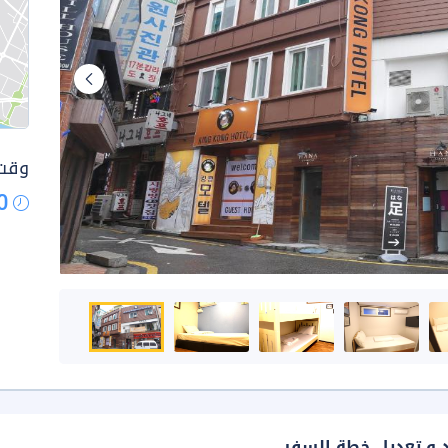
وقت 
0
د و تعديل خطة السفر