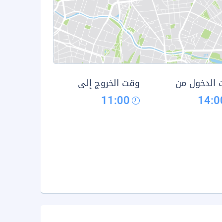
الدخول من
وقت الخروج إلى
11:00
14:0