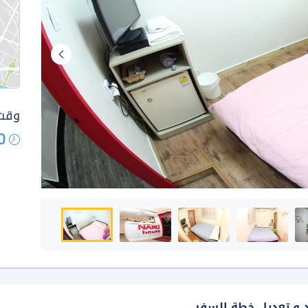
وقت 
0
د و تعديل خطة السفر