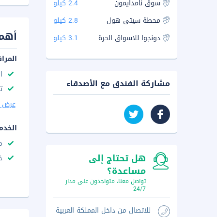
سوق نامدايمون
2.4 كيلو
محطة سيتي هول
2.8 كيلو
أهم 
دونجوا للاسواق الحرة
3.1 كيلو
المرا
ا
مشاركة الفندق مع الأصدقاء
ت
عرض ا
الخدم
م
هل تحتاج إلى
خ
مساعدة؟
تواصل معنا، متواجدون على مدار
24/7
للاتصال من داخل المملكة العربية