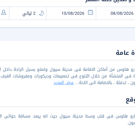
 عامة
رو هاوس من أماكن الاقامة فى مدينة سيول وتمتع بسبل الراحة داخل الم
مة فى المنشأة من خلال التنوع فى تصميمات وديكورات ومفروشات الغرف ل
ون ، تدفئة ، بالاضافة الى اتاحة
...
عرض المزيد
قع
ون.