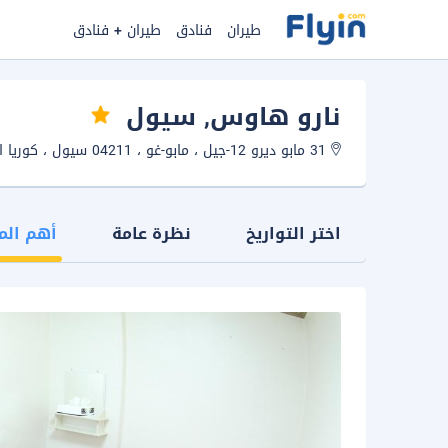
طيران
فنادق
طيران + فنادق
نارو هاوس
, سيول
31 مابو ديرو 12-جيل ، مابو-غو ، 04211 سيول ، كوريا الجنوبية.
اختر التواريخ
نظرة عامة
أهم الم