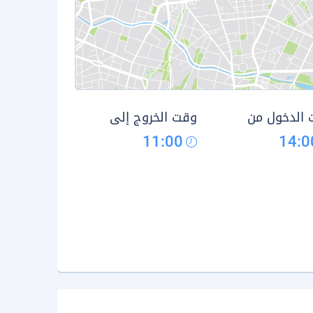
الدخول من
وقت الخروج إلى
11:00
14:0