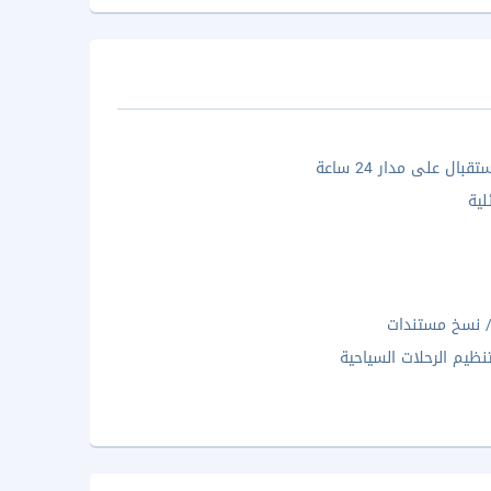
بال على مدار 24 ساعة
لية
 نسخ مستندات
نظيم الرحلات السياحية