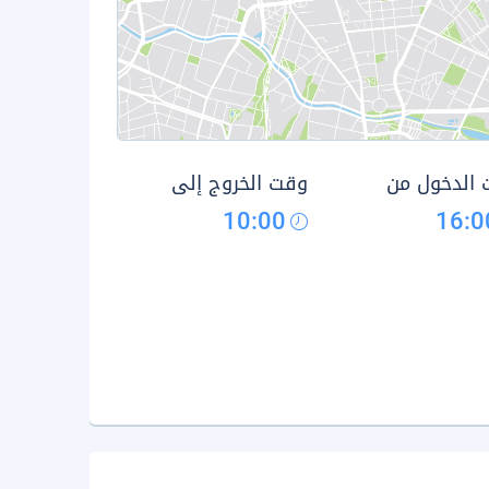
الدخول من
وقت الخروج إلى
10:00
16:0