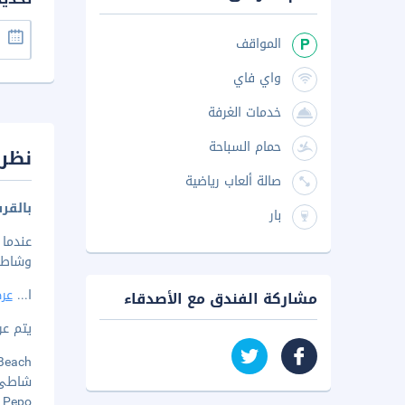
المواقف
واي فاي
خدمات الغرفة
حمام السباحة
نظرة
صالة ألعاب رياضية
بالقر
بار
وشاطئ لا أ
ا
...
عرض
مشاركة الفندق مع الأصدقاء
يتم عرض 
uer Beach
شاطئ لا
Cala Pepo 