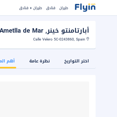
طيران
فنادق
طيران + فنادق
أبارتامنتو خينر
, L'Ametlla de Mar
Calle Velero 5C-0243860, Spain
اختر التواريخ
نظرة عامة
أهم الم