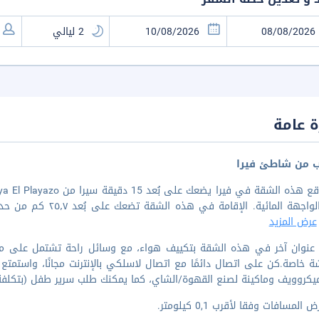
 عامة
ب من شاطئ فيرا
عرض المزيد
ة عنوان آخر في هذه الشقة بتكييف هواء، مع وسائل راحة تشتمل على مطب
 خاصة.كن على اتصال دائمًا مع اتصال لاسلكي بالإنترنت مجانًا، واستم
كروويف وماكينة لصنع القهوة/الشاي، كما يمكنك طلب سرير طفل (بتكلفة 
المسافات وفقا لأقرب 0,1 كيلومتر.