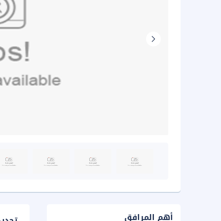
أهم المرافق
تحدي