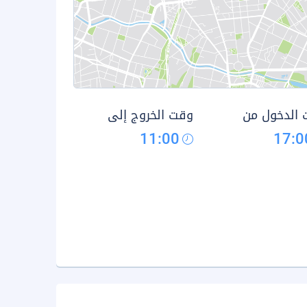
الدخول من
وقت الخروج إلى
11:00
17:0