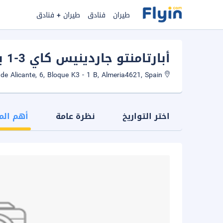
طيران
فنادق
طيران + فنادق
أبارتامنتو جاردينيس كاي 3-1 بي
C/ Avenida Ciudad de Alicante, 6, Bloque K3 - 1 B, Almeria4621, Spain
اختر التواريخ
نظرة عامة
أهم الم