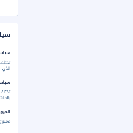
سيا
سياسة
تختلف 
الذي ق
سياس
تختلف
بالمنش
الحيوا
ممنوع 