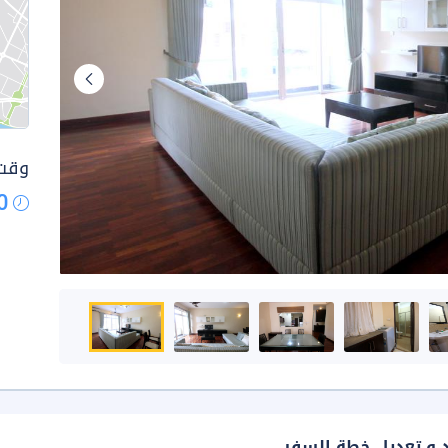
وقت 
0
د و تعديل خطة السفر