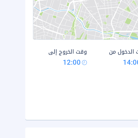
الدخول من
وقت الخروج إلى
12:00
14:0