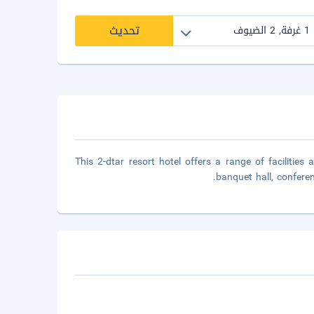
تحديث
This 2-dtar resort hotel offers a range of facilitie
banquet hall, conferen