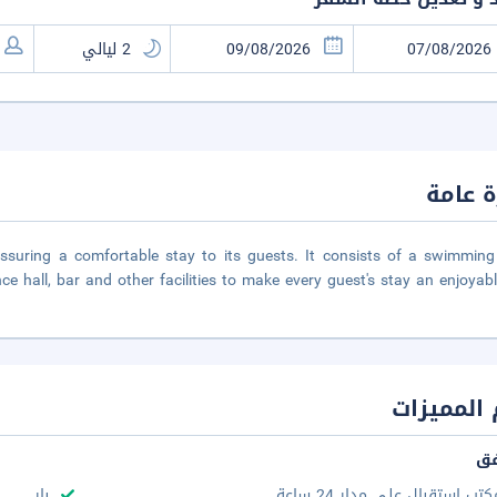
 عامة
s assuring a comfortable stay to its guests. It consists of a swimming
ce hall, bar and other facilities to make every guest's stay an enjoyabl
المميزات
فق
كتب استقبال على مدار 24 ساعة
بار