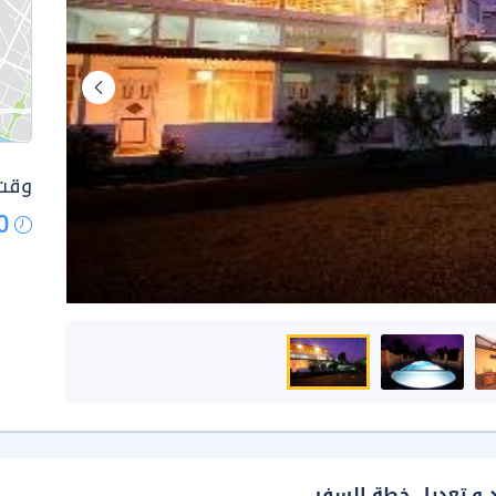
وقت 
0
د و تعديل خطة السفر