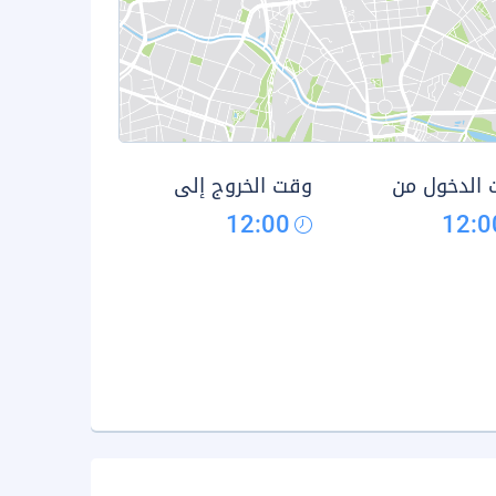
الدخول من
وقت الخروج إلى
12:00
12:0