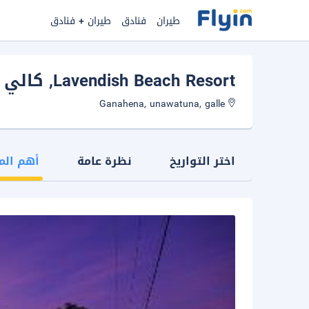
طيران
فنادق
طيران + فنادق
Lavendish Beach Resort
, كالي
Ganahena, unawatuna, galle
اختر التواريخ
نظرة عامة
أهم الم