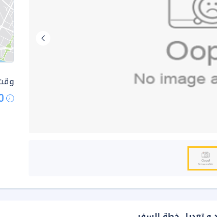
وقت 
0
د و تعديل خطة السفر