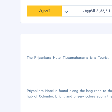
تحديث
The Priyankara Hotel Tissamaharama is a Tourist 
Priyankara Hotel is found along the long road to t
hub of Colombo. Bright and cheery colors adorn the 