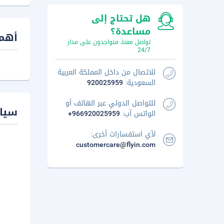
هل تحتاج إلى
مساعدة؟
أهم 
تواصل معنا، متواجدون على مدار
24/7
للاتصال من داخل المملكة العربية
السعودية:
920025959
للتواصل الدولي عبر الهاتف أو
سيا
الواتس آب:
+966920025959
لأي استفسارات أخرى:
customercare@flyin.com