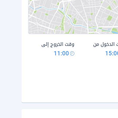
الدخول من
وقت الخروج إلى
11:00
15:0