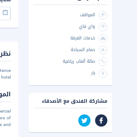
المواقف
واي فاي
خدمات الغرفة
حمام السباحة
نظرة
صالة ألعاب رياضية
tance
بار
hotel.
المو
مشاركة الفندق مع الأصدقاء
ercial
ews of
ds and