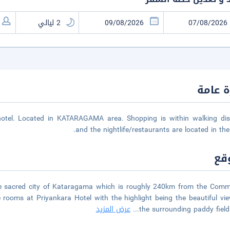
 عامة
hotel. Located in KATARAGAMA area. Shopping is within walking dis
and the nightlife/restaurants are located in the 
قع
he sacred city of Kataragama which is roughly 240km from the Comm
rooms at Priyankara Hotel with the highlight being the beautiful vi
the surrounding paddy fiel
...
عرض المزيد