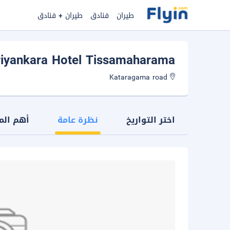
طيران
فنادق
طيران + فنادق
riyankara Hotel Tissamaharama
Kataragama road
اختر التواريخ
نظرة عامة
أهم الم