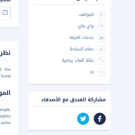
المواقف
واي فاي
خدمات الغرفة
حمام السباحة
نظرة
صالة ألعاب رياضية
d the
بار
hotel.
المو
مشاركة الفندق مع الأصدقاء
angle,
sights
Lanka,