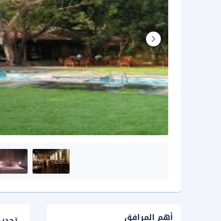
أهم المرافق
تحدي