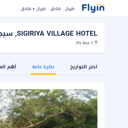
طيران
فنادق
طيران + فنادق
SIGIRIYA VILLAGE HOTEL
, سيجي
Po box 1,
اختر التواريخ
نظرة عامة
أهم الم