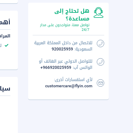
هل تحتاج إلى
مساعدة؟
أهم 
تواصل معنا، متواجدون على مدار
24/7
المرا
للاتصال من داخل المملكة العربية
ت
السعودية:
920025959
للتواصل الدولي عبر الهاتف أو
الواتس آب:
+966920025959
لأي استفسارات أخرى:
customercare@flyin.com
سيا