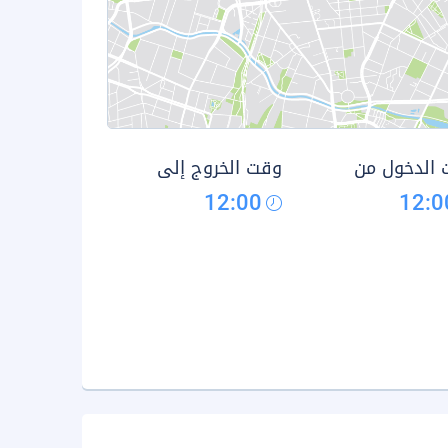
الدخول من
وقت الخروج إلى
12:00
12:0