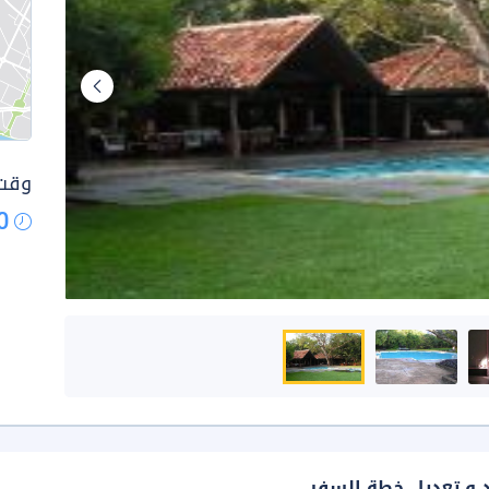
وقت 
0
د و تعديل خطة السفر