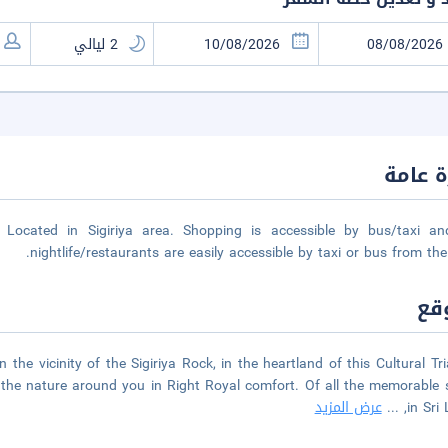
 عامة
Located in Sigiriya area. Shopping is accessible by bus/taxi an
nightlife/restaurants are easily accessible by taxi or bus from the 
قع
in the vicinity of the Sigiriya Rock, in the heartland of this Cultural Tri
 the nature around you in Right Royal comfort. Of all the memorable 
in Sri 
...
عرض المزيد