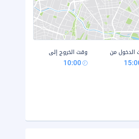
الدخول من
وقت الخروج إلى
10:00
15:0