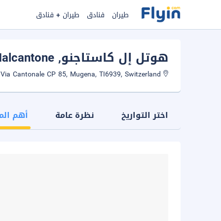
طيران
فنادق
طيران + فنادق
هوتل إل كاستاجنو
, Alto Malcantone
Via Cantonale CP 85, Mugena, TI6939, Switzerland
اختر التواريخ
نظرة عامة
أهم الم