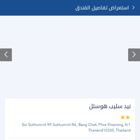
استعراض تفاصيل الفندق
نيد سليب هوستل
4/1 Soi Sukhumvit 99 Sukhumvit Rd., Bang Chak, Phra Khanong,
Thailand10260, Thailand