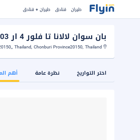
طيران
فنادق
طيران + فنادق
بان سوان لالانا تا فلور 4 ار 503
Bang Lamung District, Chon Buri 20150,, Thailand, Chonburi Province20150, Thailand
اختر التواريخ
نظرة عامة
أهم الم