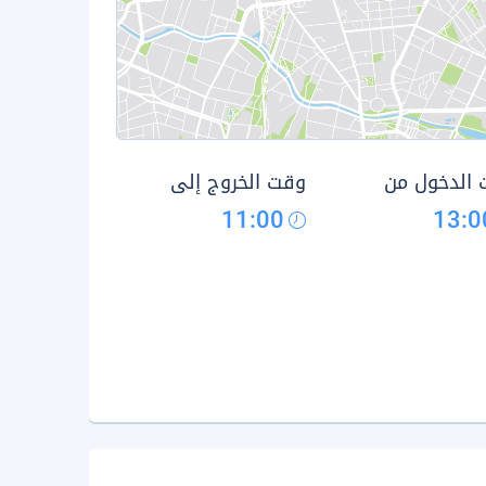
الدخول من
وقت الخروج إلى
11:00
13:0