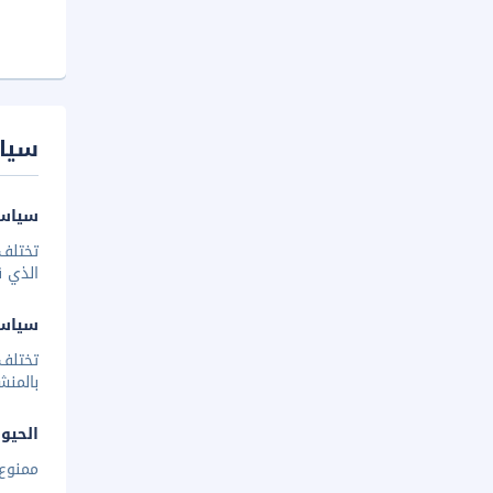
سيا
سياسة
تختلف 
الذي ق
سياس
تختلف
بالمنش
الحيوا
ممنوع 