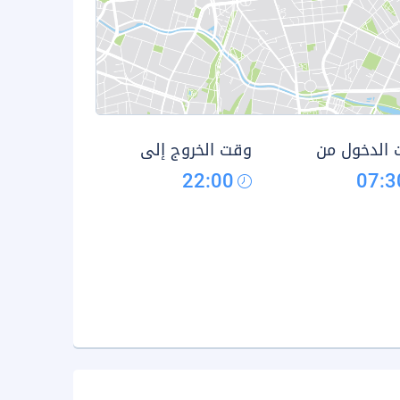
الدخول من
وقت الخروج إلى
22:00
07:3