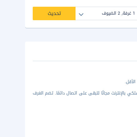
تحديث
 الأقل.
ة ضيافة. يُتاح لك اتصال لاسلكي بالإنترنت مجانًا لتبقى على اتصال دائمًا. تضم الغرف