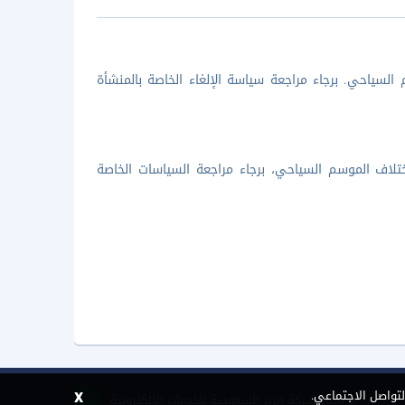
السياحي. برجاء مراجعة سياسة الإلغاء الخاصة بالمنشأة
تلاف الموسم السياحي، برجاء مراجعة السياسات الخاصة
x
لتواصل الاجتماعي.
©
2026 شركة إبريز السعودية للخدمات الإلكترونية