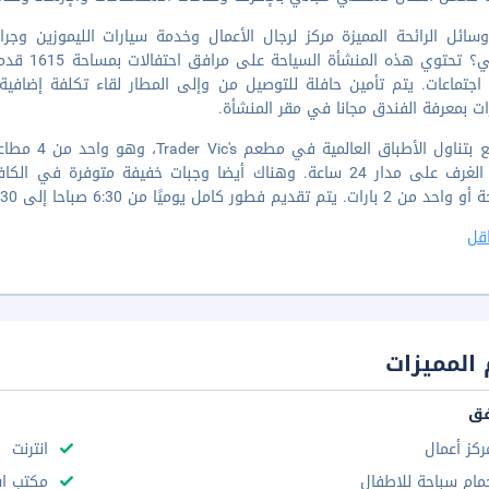
سائل الرائحة المميزة مركز لرجال الأعمال وخدمة سيارات الليموزين و
ات بمعرفة الفندق مجانا في مقر المنشأة.
استمتع بتنا
خدمة الغرف على مدار 24 ساعة. وهناك أيضا وجبات خفيفة متوفر
 تقديم فطور كامل يوميًا من 6:30 صباحا إلى 10:30 صباحًا مقابل رسم إضافي. LOCALIZE
قل
المميزات
فق
ركز أعمال
انترنت
مام سباحة للاطفال
مكتب استقب