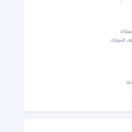
يارات
 السيارات
يا