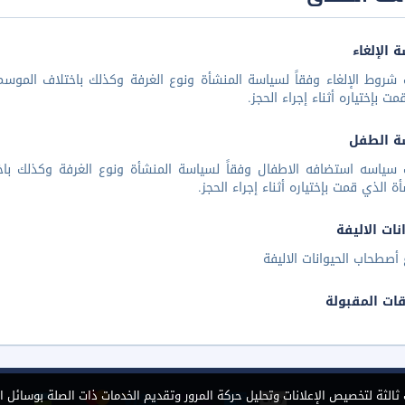
 الإلغاء
شروط الإلغاء وفقاً لسياسة المنشأة ونوع الغرفة وكذلك باختلاف الموسم 
مت بإختياره أثناء إجراء الحجز.
ة الطفل
 سياسه استضافه الاطفال وفقاً لسياسة المنشأة ونوع الغرفة وكذلك باخ
أة الذي قمت بإختياره أثناء إجراء الحجز.
نات الاليفة
أصطحاب الحيوانات الاليفة
قات المقبولة
الثة لتخصيص الإعلانات وتحليل حركة المرور وتقديم الخدمات ذات الصلة بوسائل ا