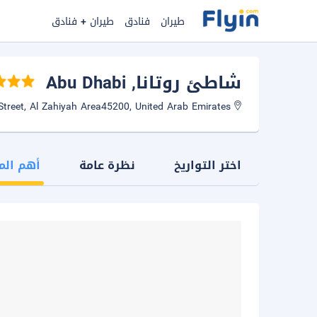
طيران
فنادق
طيران + فنادق
شاطئ روتانا
, Abu Dhabi
10th Street, Al Zahiyah Area45200, United Arab Emirates
اختر التواريخ
نظرة عامة
أهم الم