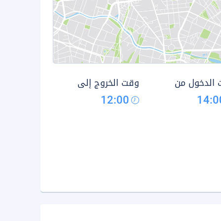
الدخول من
وقت الخروج إلى
12:00
14:0