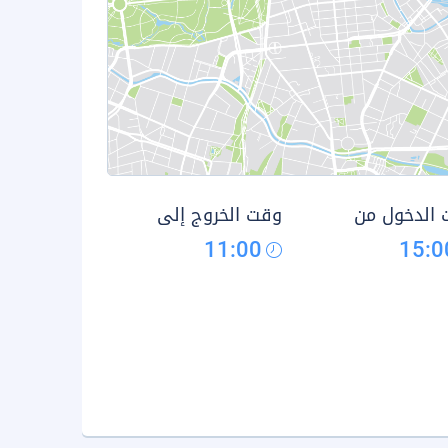
الدخول من
وقت الخروج إلى
11:00
15:0