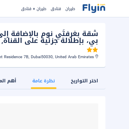
طيران
فنادق
طيران + فنادق
بي، بإطلالة جزئية على القناة
 Dubai
Canal Front Residence 7B, Dubai50030, United Arab Emirates
اختر التواريخ
نظرة عامة
أهم الم