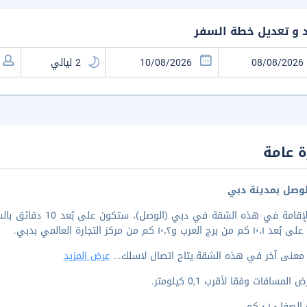
د و تعديل خطة السفر
 عامة
وصل بمدينة دبي
لدى الإقامة في هذه 
ج العرب و١٠٫٢ كم من مركز التجارة العالمي بدبي.
 معنى آخر في هذه الشقة.يتاح اتصال لاسلك
...
عرض المزيد
المسافات وفقا لأقرب 0,1 كيلومتر.
صفا - ٠٫١ كم