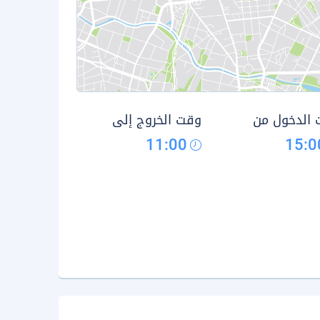
الدخول من
وقت الخروج إلى
11:00
15:0