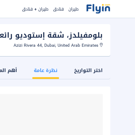
طيران
فنادق
طيران + فنادق
بلومفيلدز، شقة إستوديو رائعة
Azizi Rivera 44, Dubai, United Arab Emirates
اختر التواريخ
نظرة عامة
أهم الم