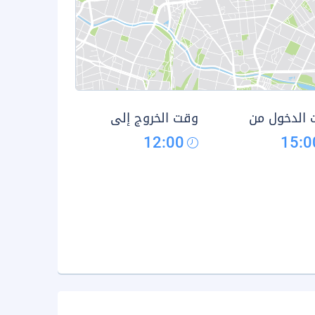
الدخول من
وقت الخروج إلى
12:00
15:0