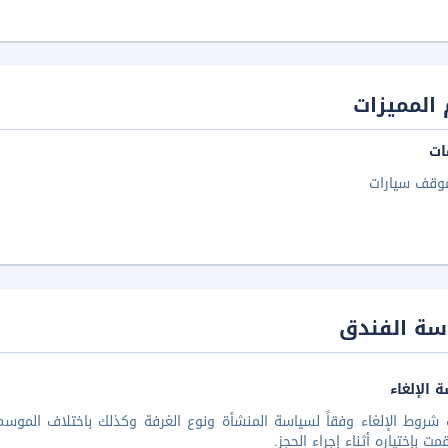
المميزات
ات
وقف سيارات
سة الفندق
 الإلغاء
شروط الإلغاء وفقاً لسياسة المنشأة ونوع الغرفة وكذلك باختلاف الموسم 
مت بإختياره أثناء إجراء الحجز.