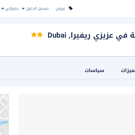
عروض
تسجيل الدخول
حجوزاتي
 في عزيزي ريفيرا
, Dubai
ميزات
سياسات