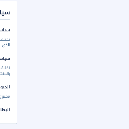
سيا
سياسة
تختلف 
الذي ق
سياس
تختلف
بالمنش
الحيوا
ممنوع 
البطا