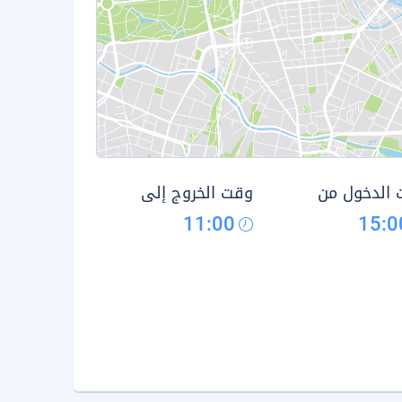
الدخول من
وقت الخروج إلى
11:00
15:0