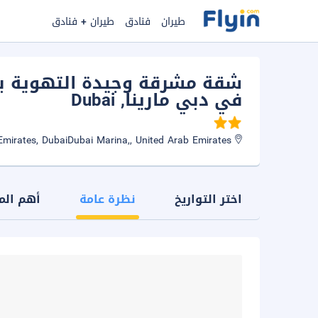
طيران
فنادق
طيران + فنادق
شقة مشرقة وجيدة التهوية بغ
في دبي مارينا
, Dubai
Sparkle T2 Dubai Marina Dubai Marina, United Arab Emirates, DubaiDubai Marina,, United Arab Emirates
اختر التواريخ
نظرة عامة
أهم الم