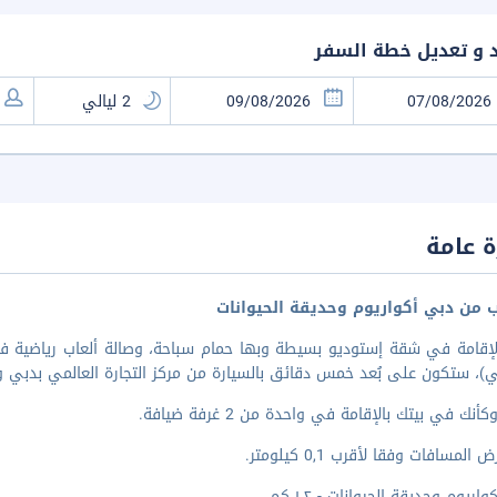
د و تعديل خطة السفر
 عامة
ب من دبي أكواريوم وحديقة الحيوانات
لإقامة في شقة إستوديو بسيطة وبها حمام سباحة، وصالة ألعاب رياضية ف
ي)، ستكون على بُعد خمس دقائق بالسيارة من مركز التجارة العالمي بدبي و
أنك في بيتك بالإقامة في واحدة من 2 غرفة ضيافة.
المسافات وفقا لأقرب 0,1 كيلومتر.
اريوم وحديقة الحيوانات - ١٫٢ كم