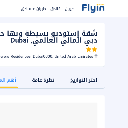
طيران
فنادق
طيران + فنادق
شقة إستوديو بسيطة وبها حما
دبي المالي العالمي
, Dubai
Central Park Towers Residences, Dubai0000, United Arab Emirates
اختر التواريخ
نظرة عامة
أهم الم