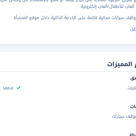
ألعاب للأطفال/ألعاب إلكترونية.
واقف سيارات مجانية قائمة على الخدمة الذاتية داخل موقع المنشأة.
قل
المميزات
فق
نترنت
مصعد
ات
وقف سيارات
طة