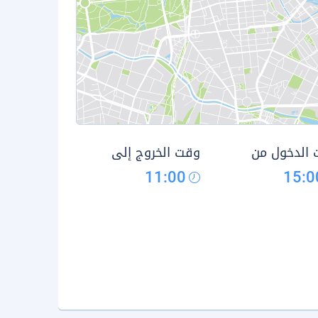
الدخول من
وقت الخروج إلى
11:00
15:0