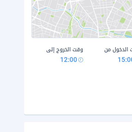
الدخول من
وقت الخروج إلى
12:00
15:0