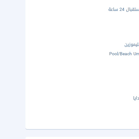
ال 24 ساعة
ليموزين
Pool/Beach Um
يا