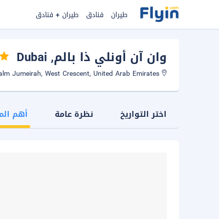
طيران
فنادق
طيران + فنادق
وان آن أونلي ذا بالم
, Dubai
Palm Jumeirah, West Crescent, United Arab Emirates
اختر التواريخ
نظرة عامة
أهم الم