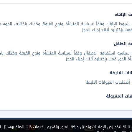
 الإلغاء
شروط الإلغاء وفقاً لسياسة المنشأة ونوع الغرفة وكذلك باختلاف الموسم 
مت بإختياره أثناء إجراء الحجز.
ة الطفل
 سياسه استضافه الاطفال وفقاً لسياسة المنشأة ونوع الغرفة وكذلك باخ
أة الذي قمت بإختياره أثناء إجراء الحجز.
نات الاليفة
أصطحاب الحيوانات الاليفة
قات المقبولة
الثة لتخصيص الإعلانات وتحليل حركة المرور وتقديم الخدمات ذات الصلة بوسائل ا