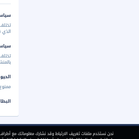
سياسة
تختلف 
الذي ق
سياس
تختلف
بالمنش
الحيوا
ممنوع 
البطا
نحن نستخدم ملفات تعريف الارتباط وقد نشارك معلوماتك مع أطراف ث