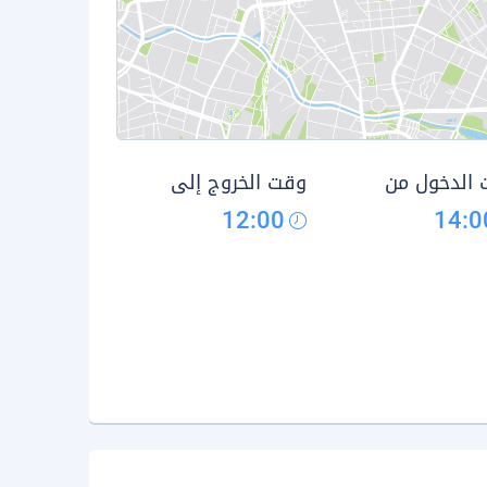
الدخول من
وقت الخروج إلى
12:00
14:0