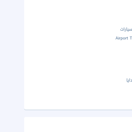
يارات
Airport 
يا