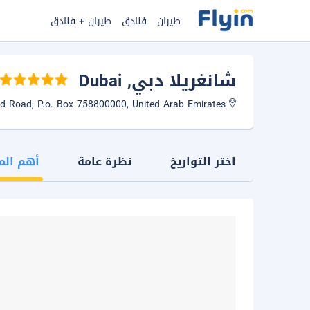
طيران
فنادق
طيران + فنادق
شانغريلا دبي
, Dubai
Sheikh Zayed Road, P.o. Box 758800000, United Arab Emirates
اختر التواريخ
نظرة عامة
أهم الم