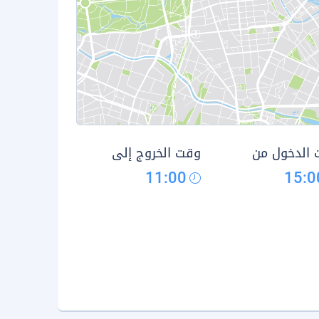
الدخول من
وقت الخروج إلى
11:00
15:0