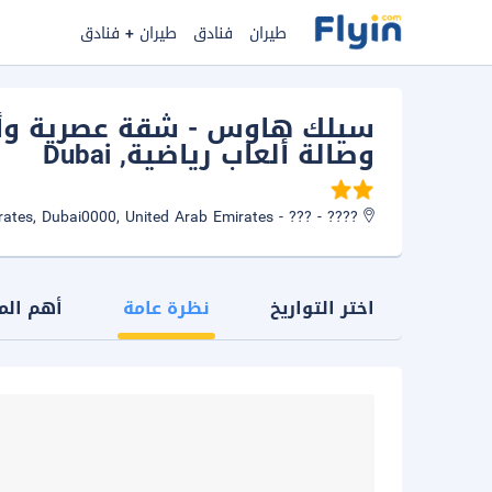
طيران
فنادق
طيران + فنادق
سيلك هاوس - شقة عصرية وأني
وصالة ألعاب رياضية
, Dubai
???? - ??? - Za'abeel - Za'abeel 2 -, Dubai - United Arab Emirates, Dubai0000, United Arab Emirates
اختر التواريخ
نظرة عامة
أهم الم