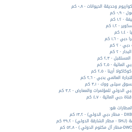
اريوم وحديقة الحيوانات - ٠٫٨ كم
- ٠٫٩ كم
 - ١٫٢ كم
ير - ١٫٢ كم
١٫٤ كم
 دبي - ١٫٦ كم
بي - ٢ كم
ار - ٢ كم
مستقبل - ٢٫٣ كم
 المائية - ٢٫٥ كم
اكولا أرينا - ٢٫٥ كم
تجارة العالمي بدبي - ٢٫٦ كم
سوق سيتى ووك - ٣٫١ كم
ي الدولي للمؤتمرات والمعارض - ٣٫٢ كم
اة دبي المائية - ٤٫٧ كم
لمطارات هو:
الدولي) - ٣٩٫٢ كم