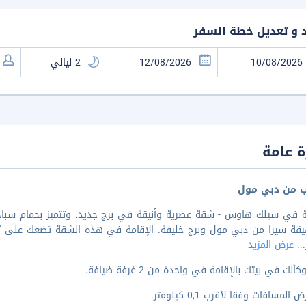
د و تعديل خطة السفر
 عامة
ب من دبي مول
مة في سيلك هاوس - شقة عصرية وأنيقة في برج جديد، وتتميز بحمام سباح
...
عرض المزيد
أنك في بيتك بالإقامة في واحدة من 2 غرفة ضيافة.
المسافات وفقا لأقرب 0,1 كيلومتر.