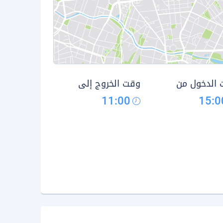
الدخول من
وقت الخروج إلى
11:00
15:0