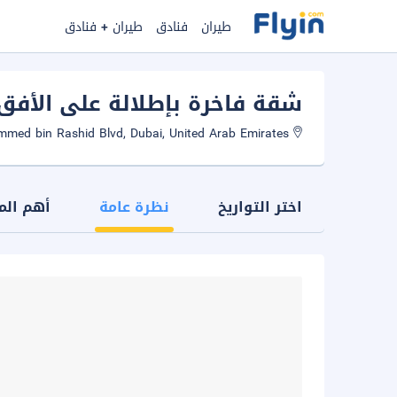
طيران
فنادق
طيران + فنادق
شقة فاخرة بإطلالة على الأفق
Sheikh Mohammed bin Rashid Blvd, Dubai, United Arab Emirates
اختر التواريخ
نظرة عامة
أهم الم