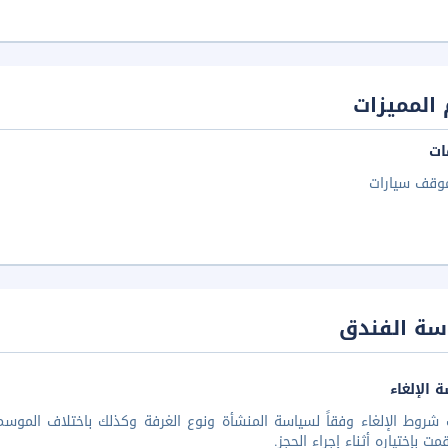
المميزات
ات
وقف سيارات
سة الفندق
 الإلغاء
شروط الإلغاء وفقاً لسياسة المنشأة ونوع الغرفة وكذلك باختلاف الموسم 
مت بإختياره أثناء إجراء الحجز.