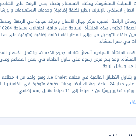
ت السباحة المكشوفة، يمكنك الاستمتاع بقضاء بعض الوقت على الشاطي
تصال لاسلكي بالإنترنت (نظير تكلفة إضافية) وخدمات الاستعلامات والإرشاد
ائل الرائحة المميزة مركز لرجال الأعمال وجرائد مجانية في الردهة وخ
ات في مقر المنشأة.
ذه المنشأة السياحية أسعارًا شاملة جميع الخدمات، وتشمل الأسعار الم
المنشأة. وقد يتم فرض رسوم على تناول الطعام في بعض المطاعم وعلى 
 من وسائل الراحة.
استمتع بتناول ال
الغرف على مدار 24 ساعة. وهناك أيضا وجبات خفيفة متوفرة في الكافي
ور يوميًا من 7 صباحاً إلى 11 صباحاً مقابل رسم إضافي.
قل