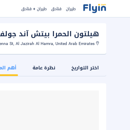
طيران
فنادق
طيران + فنادق
هيلتون الحمرا بيتش آند جولف
Vienna St, Al Jazirah Al Hamra, United Arab Emirates
اختر التواريخ
نظرة عامة
أهم الم