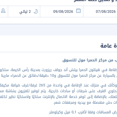
 عامة
ب من مركز الحمرا مول للتسوق
 عن مركز الحمرا مول للتسوق و10 دقيقة/دقائق عن الحمراء مارينا ونادي اليخت. تقع منشأة هذا المن
اشعر وكأنك في منزلك عند الإقامة في و
عتك، بالإضافة إلى توفر خدمة الاتصال بالإنترنت سلكيًا ولاسلكيًا نظير ت
ات دش منفصلة مع بيديه ومجففات شعر.
لمسافات وفقا لأقرب 0,1 ميل وكيلومتر.