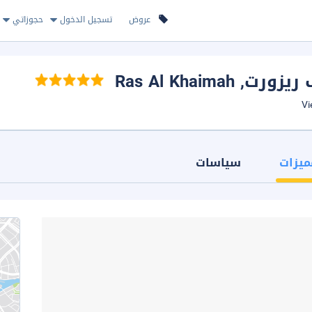
عروض
تسجيل الدخول
حجوزاتي
 ريزورت
, Ras Al Khaimah
ميزات
سياسات