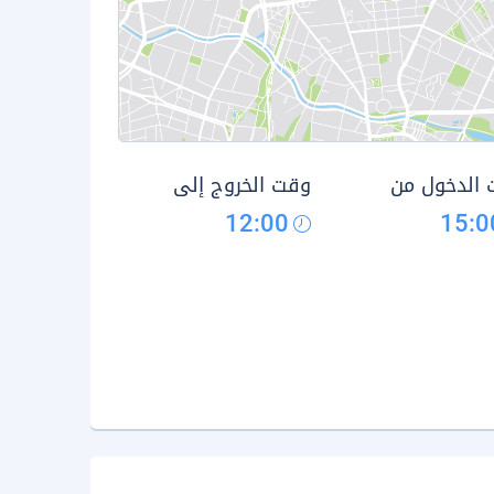
الدخول من
وقت الخروج إلى
12:00
15:0