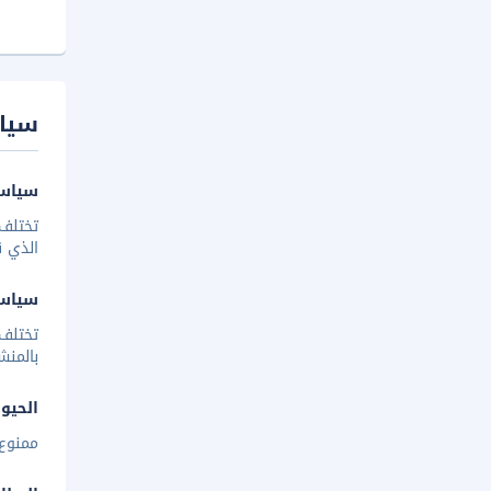
سيا
سياسة
تختلف 
الذي ق
سياس
تختلف
بالمنش
الحيوا
ممنوع 